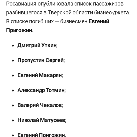
Росавиация опубликовала список пассажиров
разбившегося в Тверской области бизнес-джета.
В списке погибших — бизнесмен
Евгений
Пригожин
.
Дмитрий Уткин
;
Пропустин Сергей
;
Евгений Макарян
;
Александр Тотмин
;
Валерий Чекалов
;
Николай Матусеев
;
Евгений Пригожин
.