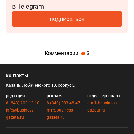
в Telegram
подписаться
Комментарии
3
контакты
Казань, Лобачевского 10, корпус 2
редакция
реклама
отдел персонала
8 (843) 202-12-10
8 (843) 203-48-47
staff@business-
info@business-
mir@business-
gazeta.ru
gazeta.ru
gazeta.ru