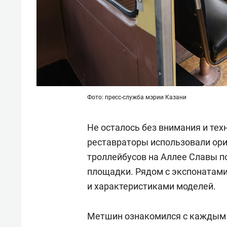
Фото: пресс-служба мэрии Казани
Не осталось без внимания и те
реставраторы использовали ори
троллейбусов на Аллее Славы 
площадки. Рядом с экспонатами
и характеристиками моделей.
Метшин ознакомился с каждым 