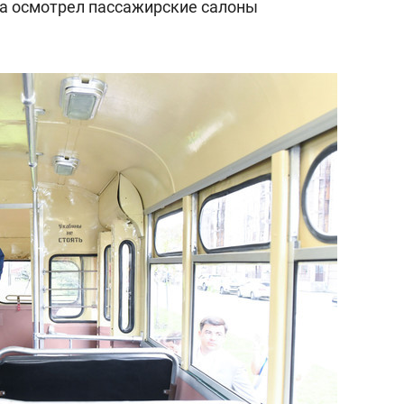
да осмотрел пассажирские салоны