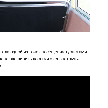
стала одной из точек посещения туристами
чено расширить новыми экспонатами», —
и.