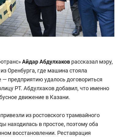
ротранс»
Айдар Абдулхаков
рассказал мэру,
 из Оренбурга, где машина стояла
е — предприятию удалось договориться
толицу РТ. Абдулхаков добавил, что именно
бусное движение в Казани.
 привезли из ростовского трамвайного
ы находилась в простое, поэтому оба
зном восстановлении. Реставрация