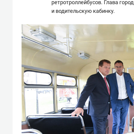
ретротроллейбусов. Глава горо
и водительскую кабинку.