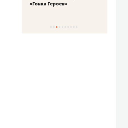
«Гонка Героев»
Казан