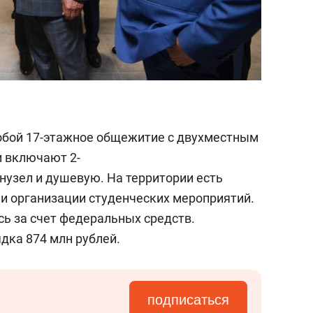
обой 17-этажное общежитие с двухместным
и включают 2-
нузел и душевую. На территории есть
и организации студенческих мероприятий.
ь за счет федеральных средств.
дка 874 млн рублей.
подписаться