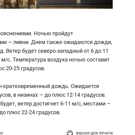
прояснениями. Ночью пройдут
ми — ливни. Днем также ожидаются дожди,
д. Ветер будет северо-западный от 6 до 11
 м/с. Температура воздуха ночью составит
с 20-25 градусов.
н кратковременный дождь. Ожидается
сов, в низинах — до плюс 12-14 градусов.
удет, ветер достигнет 6-11 м/c, местами —
 до плюс 22-24 градусов.
er
версия для печати