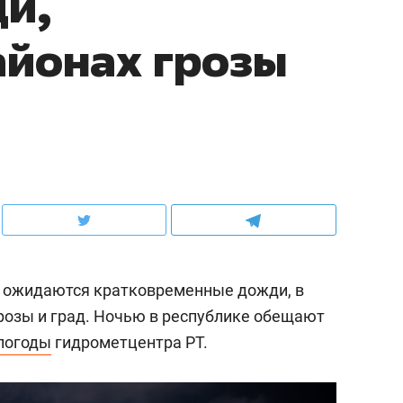
и,
айонах грозы
а, ожидаются кратковременные дожди, в
озы и град. Ночью в республике обещают
погоды
гидрометцентра РТ.