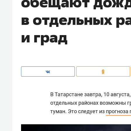
обещают дожд
в отдельных р
и град
В Татарстане завтра, 10 август
отдельных районах возможны гр
туман. Это следует из
прогноза 