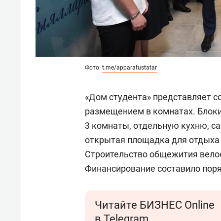
Фото:
t.me/apparatustatar
«Дом студента» представляет с
размещением в комнатах. Блок
3 комнаты, отдельную кухню, са
открытая площадка для отдыха 
Строительство общежития велос
Финансирование составило поря
Читайте БИЗНЕС Online
в Telegram