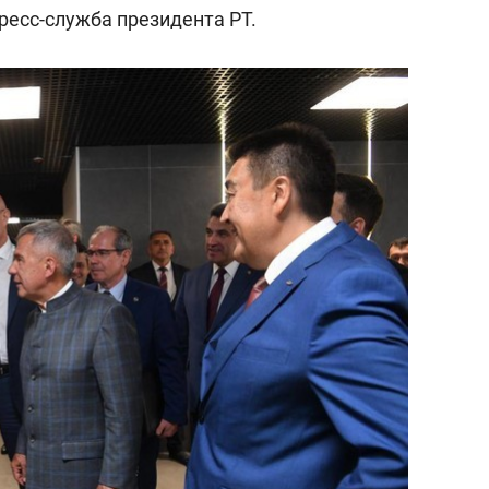
состоянием как основа
ресс-служба президента РТ.
антихрупких команд