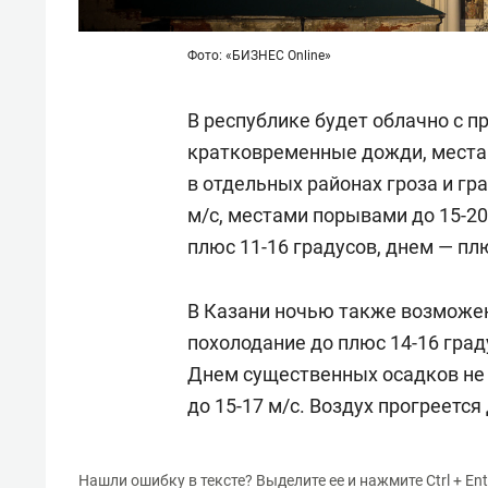
Фото: «БИЗНЕС Online»
В республике будет облачно с 
кратковременные дожди, места
в отдельных районах гроза и гра
м/с, местами порывами до 15-20
плюс 11-16 градусов, днем — плю
В Казани ночью также возможе
похолодание до плюс 14-16 граду
Днем существенных осадков не б
до 15-17 м/с. Воздух прогреется
Нашли ошибку в тексте? Выделите ее и нажмите Ctrl + Ent