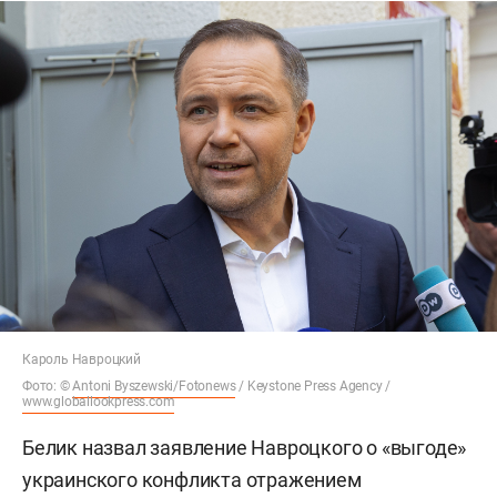
Кароль Навроцкий
Фото: ©
Antoni Byszewski/Fotonews
/ Keystone Press Agency /
www.globallookpress.com
Белик назвал заявление Навроцкого о «выгоде»
украинского конфликта отражением