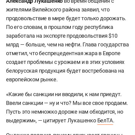
Александр Лукашенко
во время общения с
жителями Вилейского района заявил, что
продовольствие в мире будет только дорожать.
По его словам, в прошлом году республика
заработала на экспорте продовольствия $10
млрд — больше, чем на нефти. Глава государства
отметил, что беспрецедентная жара в Европе
создает проблемы с урожаем и в этих условиях
белорусская продукция будет востребована на
европейском рынке.
«Какие бы санкции ни вводили, к нам приедут.
Ввели санкции — ну и что? Мы все свое продаем.
Пусть это немножко дороже нам обходится, но
выдержим», — цитирует Лукашенко
БелТА
.