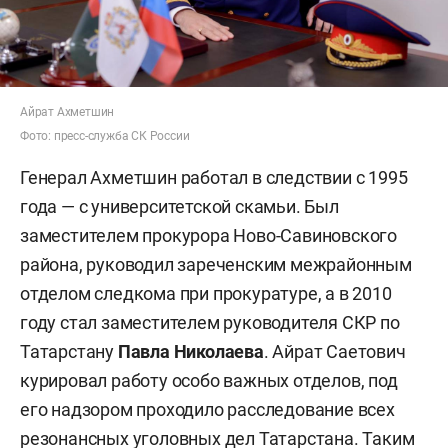
Айрат Ахметшин
Фото: пресс-служба СК России
Генерал Ахметшин работал в следствии с 1995
года — с университетской скамьи. Был
заместителем прокурора Ново-Савиновского
района, руководил зареченским межрайонным
отделом следкома при прокуратуре, а в 2010
году стал заместителем руководителя СКР по
Татарстану
Павла Николаева
. Айрат Саетович
курировал работу особо важных отделов, под
его надзором проходило расследование всех
резонансных уголовных дел Татарстана. Таким