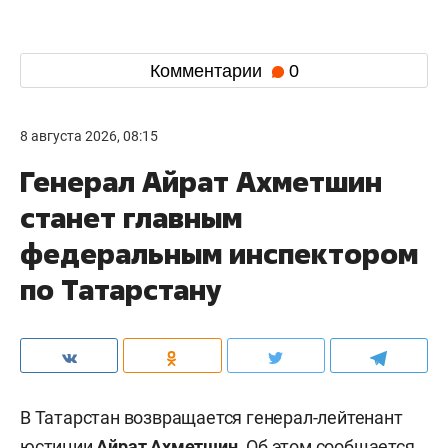
Комментарии
0
8 августа 2026, 08:15
Генерал Айрат Ахметшин
станет главным
федеральным инспектором
по Татарстану
В Татарстан возвращается генерал-лейтенант
юстиции
Айрат Ахметшин
. Об этом
сообщается