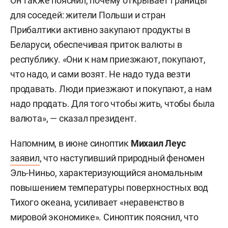
Он также пояснил, почему открывает границы
для соседей: жители Польши и стран
Прибалтики активно закупают продукты в
Беларуси, обеспечивая приток валюты в
республику. «Они к нам приезжают, покупают,
что надо, и сами возят. Не надо туда везти
продавать. Люди приезжают и покупают, а нам
надо продать. Для того чтобы жить, чтобы была
валюта», — сказал президент.
Напомним, в июне синоптик
Михаил Леус
заявил
, что наступивший природный феномен
Эль-Ниньо, характеризующийся аномальным
повышением температуры поверхностных вод
Тихого океана, усиливает «неравенство в
мировой экономике». Синоптик пояснил, что