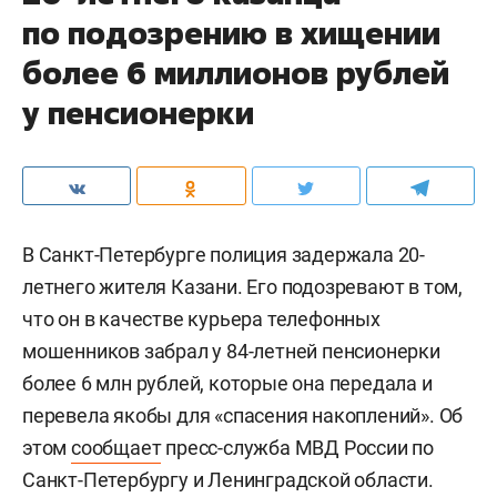
по подозрению в хищении
более 6 миллионов рублей
у пенсионерки
В Санкт-Петербурге полиция задержала 20-
летнего жителя Казани. Его подозревают в том,
что он в качестве курьера телефонных
мошенников забрал у 84-летней пенсионерки
более 6 млн рублей, которые она передала и
перевела якобы для «спасения накоплений». Об
этом
сообщает
пресс-служба МВД России по
Санкт-Петербургу и Ленинградской области.