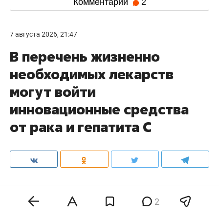
Комментарии
2
7 августа 2026, 21:47
В перечень жизненно
необходимых лекарств
могут войти
инновационные средства
от рака и гепатита С
Комиссия минздрава по формированию
2
лекарственных перечней по итогам двух
заседаний 5 и 7 августа предложила дополнить