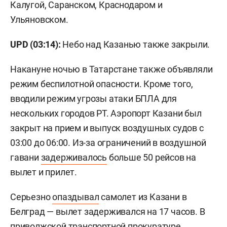
Калугой, Саранском, Краснодаром и
Ульяновском.
UPD (03:14):
Небо над Казанью также закрыли.
Накануне ночью в Татарстане также объявляли
режим беспилотной опасности. Кроме того,
вводили режим угрозы атаки БПЛА для
нескольких городов РТ. Аэропорт Казани был
закрыт на прием и выпуск воздушных судов с
03:00 до 06:00. Из-за ограничений в воздушной
гавани
задерживалось
больше 50 рейсов на
вылет и прилет.
Серьезно
опаздывал
самолет из Казани в
Белград — вылет задерживался на 17 часов. В
приволжской транспортной прокуратуре