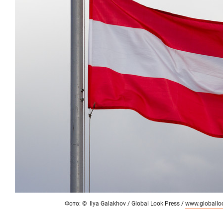
Фото: © Ilya Galakhov / Global Look Press /
www.globallo