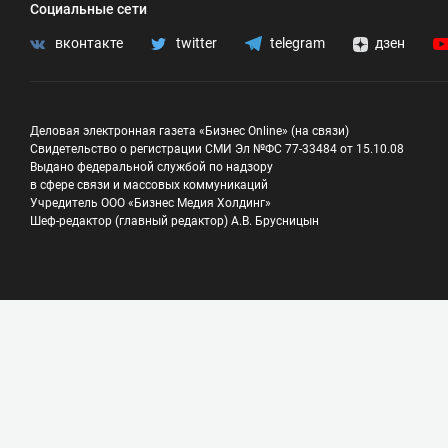
Социальные сети
вконтакте
twitter
telegram
дзен
Деловая электронная газета «Бизнес Online» (на связи)
Свидетельство о регистрации СМИ Эл №ФС 77-33484 от 15.10.08
Выдано федеральной службой по надзору
в сфере связи и массовых коммуникаций
Учредитель ООО «Бизнес Медия Холдинг»
Шеф-редактор (главный редактор) А.В. Брусницын