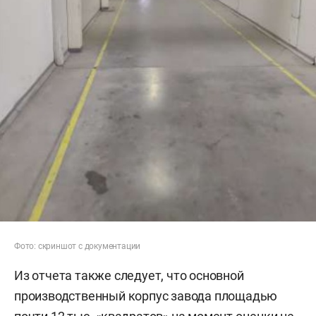
Фото: скриншот с документации
Из отчета также следует, что основной
производственный корпус завода площадью