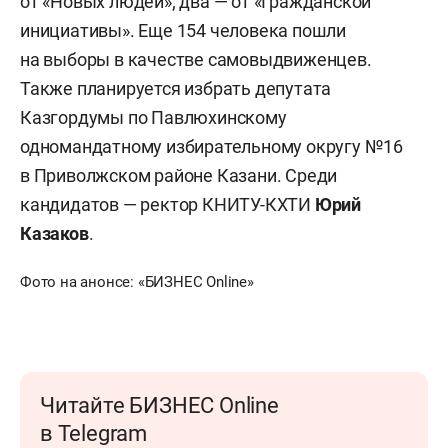
от «Новых людей»; два — от «Гражданской
инициативы». Еще 154 человека пошли
на выборы в качестве самовыдвиженцев.
Также планируется избрать депутата
Казгордумы по Павлюхинскому
одномандатному избирательному округу №16
в Приволжском районе Казани. Среди
кандидатов — ректор КНИТУ-КХТИ
Юрий
Казаков
.
Фото на анонсе: «БИЗНЕС Online»
Читайте БИЗНЕС Online
в Telegram