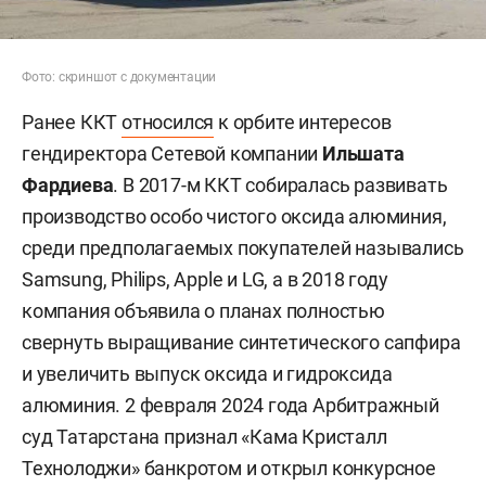
Фото: скриншот с документации
Ранее ККТ
относился
к орбите интересов
гендиректора Сетевой компании
Ильшата
Фардиева
. В 2017-м ККТ собиралась развивать
производство особо чистого оксида алюминия,
среди предполагаемых покупателей назывались
Samsung, Philips, Apple и LG, а в 2018 году
компания объявила о планах полностью
свернуть выращивание синтетического сапфира
и увеличить выпуск оксида и гидроксида
алюминия. 2 февраля 2024 года Арбитражный
суд Татарстана признал «Кама Кристалл
Технолоджи» банкротом и открыл конкурсное