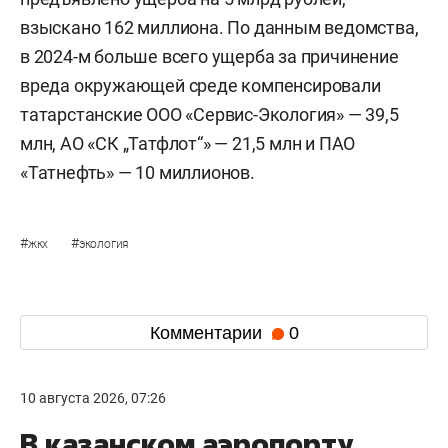
взыскано 162 миллиона. По данным ведомства,
в 2024-м больше всего ущерба за причинение
вреда окружающей среде компенсировали
татарстанские ООО «Сервис-Экология» — 39,5
млн, АО «СК „Татфлот“» — 21,5 млн и ПАО
«Татнефть» — 10 миллионов.
#
#
жкх
экология
Комментарии
0
10 августа 2026, 07:26
В казанском аэропорту