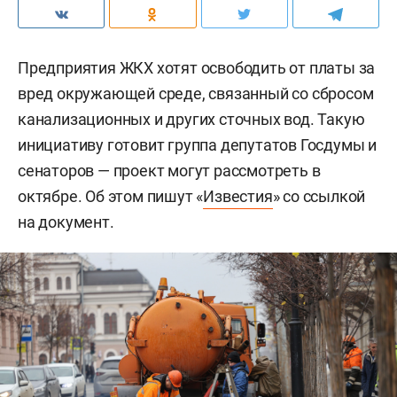
Предприятия ЖКХ хотят освободить от платы за
вред окружающей среде, связанный со сбросом
канализационных и других сточных вод. Такую
инициативу готовит группа депутатов Госдумы и
сенаторов — проект могут рассмотреть в
октябре. Об этом пишут «
Известия
» со ссылкой
на документ.