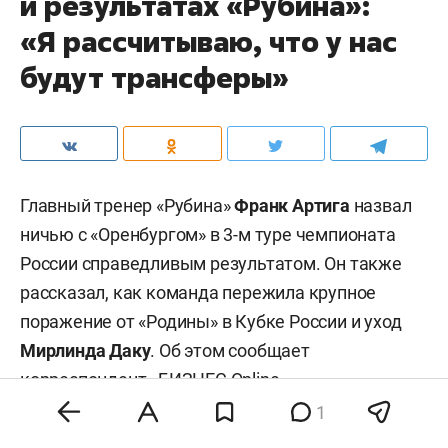
и результатах «Рубина»:
«Я рассчитываю, что у нас
будут трансферы»
Главный тренер «Рубина»
Франк Артига
назвал
ничью с «Оренбургом» в 3-м туре чемпионата
России справедливым результатом. Он также
рассказал, как команда пережила крупное
поражение от «Родины» в Кубке России и уход
Мирлинда Даку
. Об этом сообщает
корреспондент «БИЗНЕС Online».
1