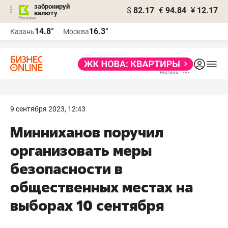
забронируй
$
82.17
€
94.84
¥
12.17
валюту
14.8°
16.3°
Казань
Москва
9 сентября 2023, 12:43
Минниханов поручил
организовать меры
безопасности в
общественных местах на
выборах 10 сентября