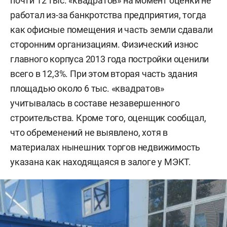
почти 12 тыс. «квадратов» на момент оценки не
работал из-за банкротства предприятия, тогда
как офисные помещения и часть земли сдавали
сторонним организациям. Физический износ
главного корпуса 2013 года постройки оценили
всего в 12,3%. При этом вторая часть здания
площадью около 6 тыс. «квадратов»
учитывалась в составе незавершенного
строительства. Кроме того, оценщик сообщал,
что обременений не выявлено, хотя в
материалах нынешних торгов недвижимость
указана как находящаяся в залоге у МЭКТ.