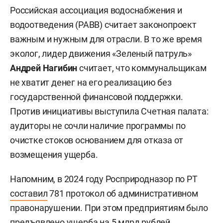
Российская ассоциация водоснабжения и
водоотведения (РАВВ) считает законопроект
важным и нужным для отрасли. В то же время
эколог, лидер движения «Зеленый патруль»
Андрей Нагибин
считает, что коммунальщикам
не хватит денег на его реализацию без
государственной финансовой поддержки.
Против инициативы выступила Счетная палата:
аудиторы не сочли наличие программы по
очистке стоков основанием для отказа от
возмещения ущерба.
Напомним, в 2024 году Росприродназор по РТ
составил
781 протокол об административном
правонарушении. При этом предприятиям было
предъявлено ущерба на 5 млрд рублей,