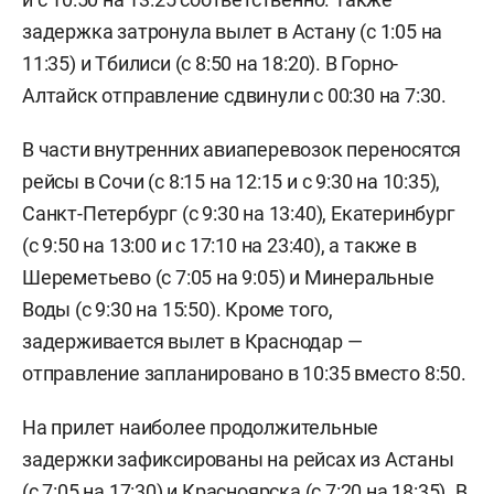
задержка затронула вылет в Астану (с 1:05 на
11:35) и Тбилиси (с 8:50 на 18:20). В Горно-
Алтайск отправление сдвинули с 00:30 на 7:30.
В части внутренних авиаперевозок переносятся
рейсы в Сочи (с 8:15 на 12:15 и с 9:30 на 10:35),
Санкт-Петербург (с 9:30 на 13:40), Екатеринбург
(с 9:50 на 13:00 и с 17:10 на 23:40), а также в
Шереметьево (с 7:05 на 9:05) и Минеральные
Воды (с 9:30 на 15:50). Кроме того,
задерживается вылет в Краснодар —
отправление запланировано в 10:35 вместо 8:50.
На прилет наиболее продолжительные
задержки зафиксированы на рейсах из Астаны
(с 7:05 на 17:30) и Красноярска (с 7:20 на 18:35). В