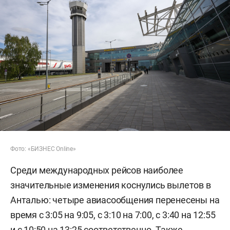
Фото: «БИЗНЕС Online»
Среди международных рейсов наиболее
значительные изменения коснулись вылетов в
Анталью: четыре авиасообщения перенесены на
время с 3:05 на 9:05, с 3:10 на 7:00, с 3:40 на 12:55
и с 10:50 на 13:25 соответственно. Также