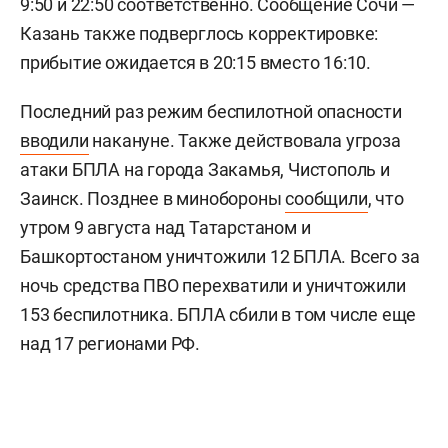
9:50 и 22:50 соответственно. Сообщение Сочи —
Казань также подверглось корректировке:
прибытие ожидается в 20:15 вместо 16:10.
Последний раз режим беспилотной опасности
вводили
накануне. Также действовала угроза
атаки БПЛА на города Закамья, Чистополь и
Заинск. Позднее в минобороны
сообщили
, что
утром 9 августа над Татарстаном и
Башкортостаном уничтожили 12 БПЛА. Всего за
ночь средства ПВО перехватили и уничтожили
153 беспилотника. БПЛА сбили в том числе еще
над 17 регионами РФ.