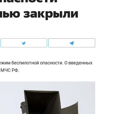
нью закрыли
ежим беспилотной опасности. О введенных
 МЧС РФ.