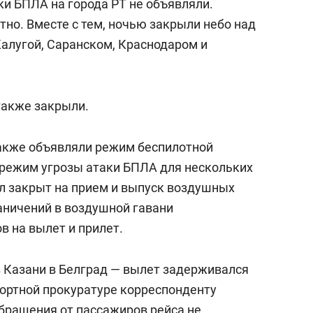
аки БПЛА на города РТ не объявляли.
но. Вместе с тем, ночью закрыли небо над
Калугой, Саранском, Краснодаром и
также закрыли.
также объявляли режим беспилотной
и режим угрозы атаки БПЛА для нескольких
ыл закрыт на прием и выпуск воздушных
граничений в воздушной гавани
в на вылет и прилет.
 Казани в Белград — вылет задерживался
портной прокуратуре корреспонденту
обращения от пассажиров рейса не