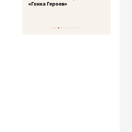
«Гонка Героев»
Казан