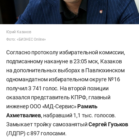
Юрий Казаков
Фото: «БИЗНЕС Online»
Согласно протоколу избирательной комиссии,
подписанному накануне в 23:05 мск, Казаков
на дополнительных выборах в Павлюхинском
одномандатном избирательном округе №16
получил 3 741 голос. На второй позиции
оказался представитель КПРФ, главный
инженер ООО «МД-Сервис»
Рамиль
Ахметвалиев
, набравший 1,1 тыс. голосов.
Замыкает тройку самозанятый
Сергей Гуськов
(ЛДПР) с 897 голосами.