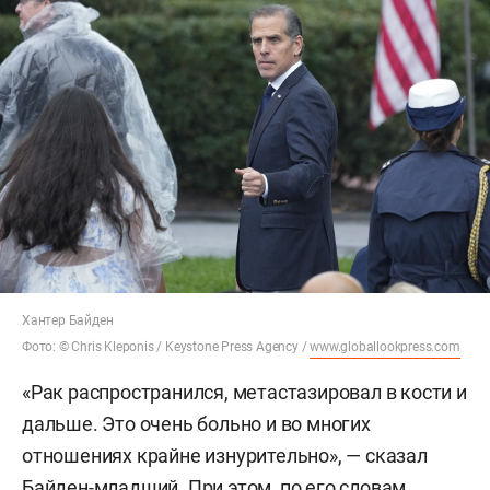
Хантер Байден
Фото: © Chris Kleponis / Keystone Press Agency /
www.globallookpress.com
«Рак распространился, метастазировал в кости и
дальше. Это очень больно и во многих
отношениях крайне изнурительно», — сказал
Байден-младший. При этом, по его словам,