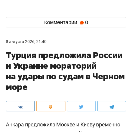
Комментарии
0
8 августа 2026, 21:40
Турция предложила России
и Украине мораторий
на удары по судам в Черном
море
Анкара предложила Москве и Киеву временно