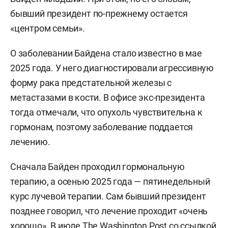
бывший президент по-прежнему остается
«центром семьи».
О заболевании Байдена стало известно в мае
2025 года. У него диагностировали агрессивную
форму рака предстательной железы с
метастазами в кости. В офисе экс-президента
тогда отмечали, что опухоль чувствительна к
гормонам, поэтому заболевание поддается
лечению.
Сначала Байден проходил гормональную
терапию, а осенью 2025 года — пятинедельный
курс лучевой терапии. Сам бывший президент
позднее говорил, что лечение проходит «очень
хорошо». В июле
The Washington Post
со ссылкой