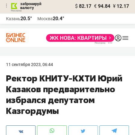
забронируй
$
82.17
€
94.84
¥
12.17
валюту
20.5°
20.4°
Казань
Москва
11 сентября 2023, 06:44
Ректор КНИТУ-КХТИ Юрий
Казаков предварительно
избрался депутатом
Казгордумы