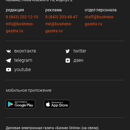
редакция
реклама
отдел персонала
8 (843) 202-12-10
8 (843) 203-48-47
staff@business-
info@business-
mir@business-
gazeta.ru
gazeta.ru
gazeta.ru
вконтакте
twitter
telegram
дзен
youtube
мобильное приложение
Деловая электронная газета «Бизнес Online» (на связи).