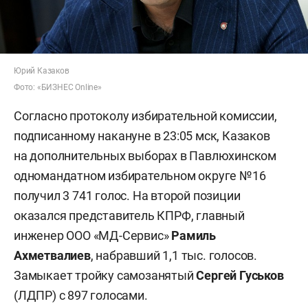
Юрий Казаков
Фото: «БИЗНЕС Online»
Согласно протоколу избирательной комиссии,
подписанному накануне в 23:05 мск, Казаков
на дополнительных выборах в Павлюхинском
одномандатном избирательном округе №16
получил 3 741 голос. На второй позиции
оказался представитель КПРФ, главный
инженер ООО «МД-Сервис»
Рамиль
Ахметвалиев
, набравший 1,1 тыс. голосов.
Замыкает тройку самозанятый
Сергей Гуськов
(ЛДПР) с 897 голосами.