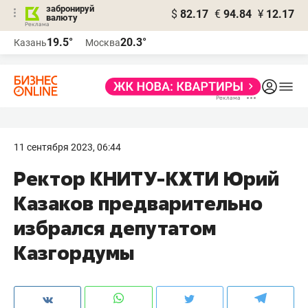
забронируй
$
82.17
€
94.84
¥
12.17
валюту
19.5°
20.3°
Казань
Москва
11 сентября 2023, 06:44
Ректор КНИТУ-КХТИ Юрий
Казаков предварительно
избрался депутатом
Казгордумы