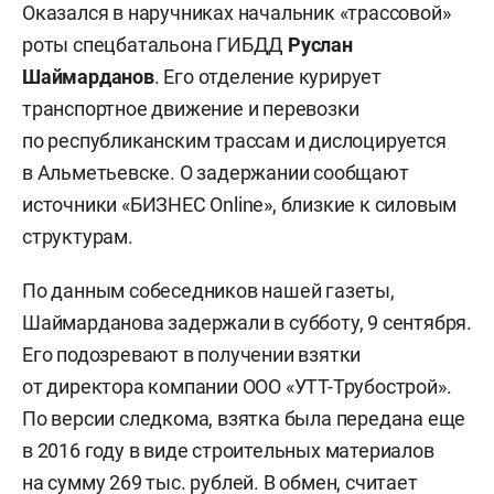
Оказался в наручниках начальник «трассовой»
роты спецбатальона ГИБДД
Руслан
Шаймарданов
. Его отделение курирует
транспортное движение и перевозки
по республиканским трассам и дислоцируется
в Альметьевске. О задержании сообщают
источники «БИЗНЕС Online», близкие к силовым
структурам.
По данным собеседников нашей газеты,
Шаймарданова задержали в субботу, 9 сентября.
Его подозревают в получении взятки
от директора компании ООО «УТТ-Трубострой».
По версии следкома, взятка была передана еще
в 2016 году в виде строительных материалов
на сумму 269 тыс. рублей. В обмен, считает