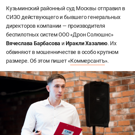
Кузьминский районный суд Москвы отправил в
СИЗО действующего и бывшего генеральных
директоров компании — производителя
беспилотных систем ООО «Дрон Солюшнс»
Вячеслава Барбасова
и
Иракли Хазалию
. Их
обвиняют в мошенничестве в особо крупном
размере. Об этом пишет «
Коммерсантъ
».