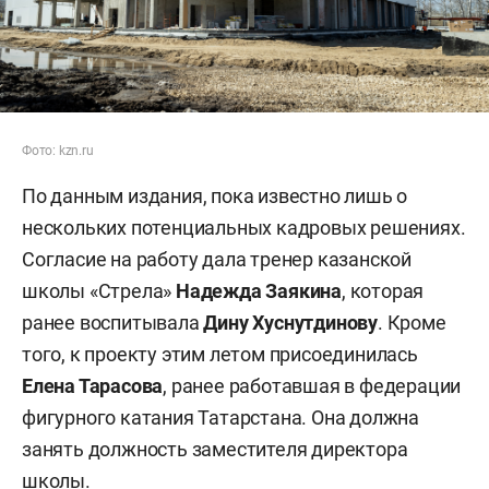
Фото: kzn.ru
По данным издания, пока известно лишь о
нескольких потенциальных кадровых решениях.
Согласие на работу дала тренер казанской
школы «Стрела»
Надежда Заякина
, которая
ранее воспитывала
Дину Хуснутдинову
. Кроме
того, к проекту этим летом присоединилась
Елена Тарасова
, ранее работавшая в федерации
фигурного катания Татарстана. Она должна
занять должность заместителя директора
школы.