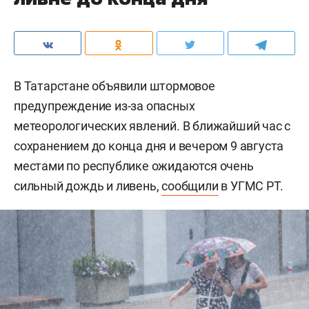
В Татарстане объявили штормовое
предупреждение из-за опасных
метеорологических явлений. В ближайший час с
сохранением до конца дня и вечером 9 августа
местами по республике ожидаются очень
сильный дождь и ливень,
сообщили
в УГМС РТ.