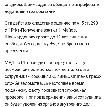
следком, Шаймарданов обещал не штрафовать
водителей этой компании.
Эти действия следствие оценило по ч. 5 ст. 290
УК РФ («Получение взятки»). Майору
Шаймарданову грозит до 12 лет лишения
свободы. Сегодня ему будет избрана мера
пресечения.
МВД по РТ
проводит проверку
«по факту
возможной противоправной деятельности
сотрудника», сообщили «БИЗНЕС Online» в пресс-
службе ведомства. «В настоящее время
по данному факту проводится служебная
проверка. При подтверждении вины сотрудника
он будет уволен из органов внутренних дел