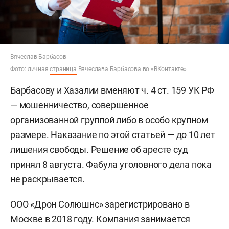
Вячеслав Барбасов
Фото: личная
страница
Вячеслава Барбасова во «ВКонтакте»
Барбасову и Хазалии вменяют ч. 4 ст. 159 УК РФ
— мошенничество, совершенное
организованной группой либо в особо крупном
размере. Наказание по этой статьей — до 10 лет
лишения свободы. Решение об аресте суд
принял 8 августа. Фабула уголовного дела пока
не раскрывается.
ООО «Дрон Солюшнс» зарегистрировано в
Москве в 2018 году. Компания занимается