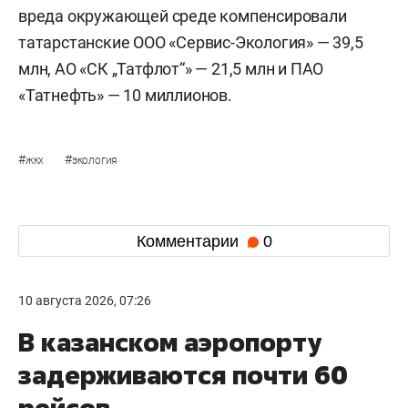
вреда окружающей среде компенсировали
татарстанские ООО «Сервис-Экология» — 39,5
млн, АО «СК „Татфлот“» — 21,5 млн и ПАО
«Татнефть» — 10 миллионов.
#
#
жкх
экология
Комментарии
0
10 августа 2026, 07:26
В казанском аэропорту
задерживаются почти 60
рейсов