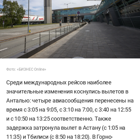
Фото: «БИЗНЕС Online»
Среди международных рейсов наиболее
значительные изменения коснулись вылетов в
Анталью: четыре авиасообщения перенесены на
время с 3:05 на 9:05, с 3:10 на 7:00, с 3:40 на 12:55
и с 10:50 на 13:25 соответственно. Также
задержка затронула вылет в Астану (с 1:05 на
11:35) и Тбилиси (с 8:50 на 18:20). В Горно-