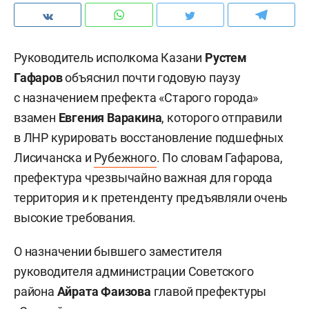
Руководитель исполкома Казани
Рустем
Гафаров
объяснил почти годовую паузу
с назначением префекта «Старого города»
взамен
Евгения Варакина
, которого отправили
в ЛНР курировать восстановление подшефных
Лисичанска и
Рубежного
. По словам Гафарова,
префектура чрезвычайно важная для города
территория и к претенденту предъявляли очень
высокие требования.
О назначении бывшего заместителя
руководителя администрации Советского
района
Айрата Фаизова
главой префектуры