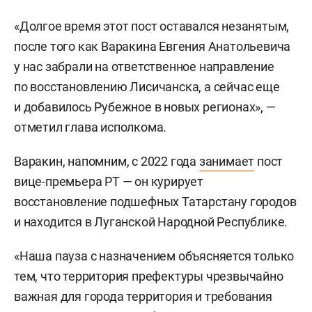
«Долгое время этот пост оставался незанятым,
после того как Варакина Евгения Анатольевича
у нас забрали на ответственное направление
по восстановлению Лисичанска, а сейчас еще
и добавилось Рубежное в новых регионах», —
отметил глава исполкома.
Варакин, напомним, с 2022 года
занимает
пост
вице-премьера РТ — он курирует
восстановление подшефных Татарстану городов
и находится в Луганской Народной Республике.
«Наша пауза с назначением объясняется только
тем, что территория префектуры чрезвычайно
важная для города территория и требования