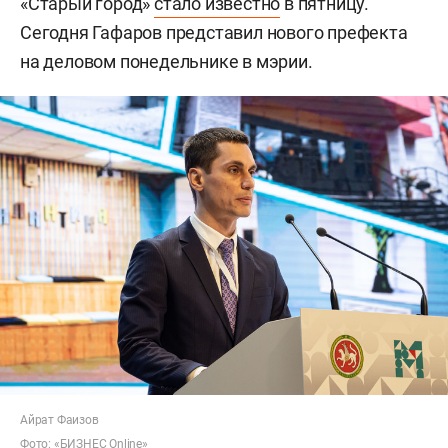
«Старый город»
стало известно
в пятницу.
Сегодня Гафаров представил нового префекта
на деловом понедельнике в мэрии.
Айрат Фаизов
Фото: «БИЗНЕС Online»