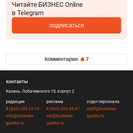
Читайте БИЗНЕС Online
в Telegram
подписаться
Комментарии
7
контакты
Казань, Лобачевского 10, корпус 2
редакция
реклама
отдел персонала
8 (843) 202-12-10
8 (843) 203-48-47
staff@business-
info@business-
mir@business-
gazeta.ru
gazeta.ru
gazeta.ru