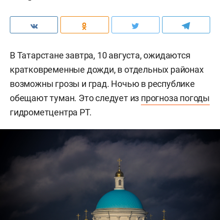
В Татарстане завтра, 10 августа, ожидаются
кратковременные дожди, в отдельных районах
возможны грозы и град. Ночью в республике
обещают туман. Это следует из
прогноза погоды
гидрометцентра РТ.