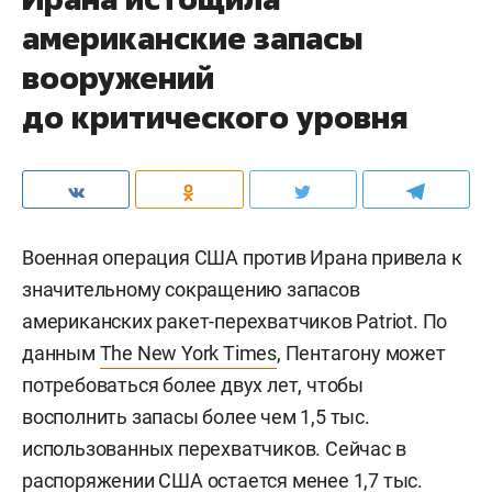
американские запасы
вооружений
до критического уровня
Военная операция США против Ирана привела к
значительному сокращению запасов
американских ракет-перехватчиков Patriot. По
данным
The New York Times
, Пентагону может
потребоваться более двух лет, чтобы
восполнить запасы более чем 1,5 тыс.
использованных перехватчиков. Сейчас в
распоряжении США остается менее 1,7 тыс.