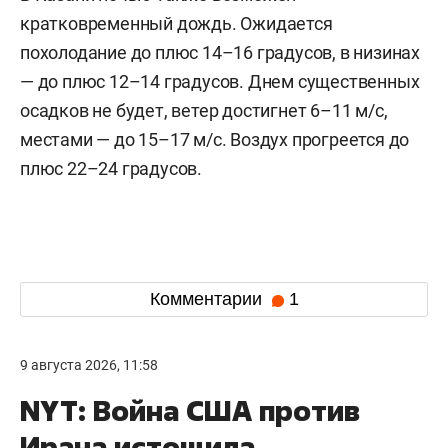
кратковременный дождь. Ожидается
похолодание до плюс 14–16 градусов, в низинах
— до плюс 12–14 градусов. Днем существенных
осадков не будет, ветер достигнет 6–11 м/c,
местами — до 15–17 м/с. Воздух прогреется до
плюс 22–24 градусов.
Комментарии
1
9 августа 2026, 11:58
NYT: Война США против
Ирана истощила