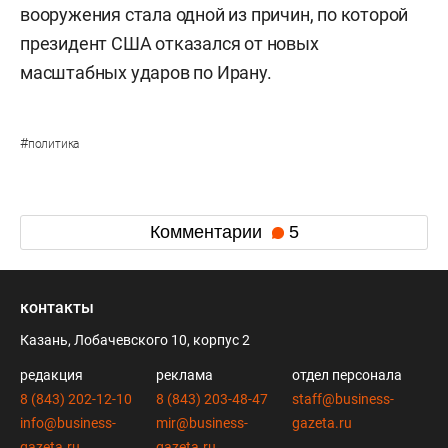
вооружения стала одной из причин, по которой
президент США отказался от новых
масштабных ударов по Ирану.
#
политика
Комментарии
5
контакты
Казань, Лобачевского 10, корпус 2
редакция
реклама
отдел персонала
8 (843) 202-12-10
8 (843) 203-48-47
staff@business-
info@business-
mir@business-
gazeta.ru
gazeta.ru
gazeta.ru