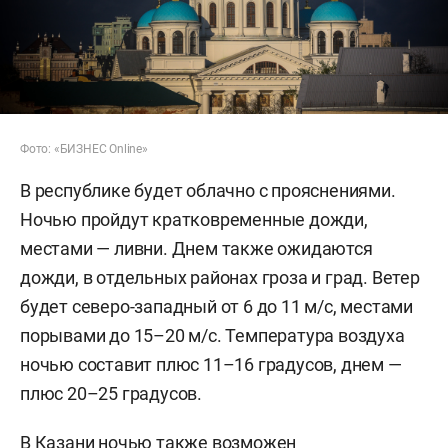
Фото: «БИЗНЕС Online»
В республике будет облачно с прояснениями.
Ночью пройдут кратковременные дожди,
местами — ливни. Днем также ожидаются
дожди, в отдельных районах гроза и град. Ветер
будет северо-западный от 6 до 11 м/с, местами
порывами до 15–20 м/с. Температура воздуха
ночью составит плюс 11–16 градусов, днем —
плюс 20–25 градусов.
В Казани ночью также возможен