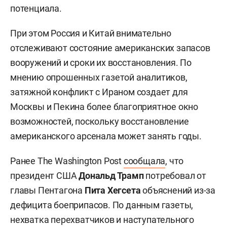
потенциала.
При этом Россия и Китай внимательно
отслеживают состояние американских запасов
вооружений и сроки их восстановления. По
мнению опрошенных газетой аналитиков,
затяжной конфликт с Ираном создает для
Москвы и Пекина более благоприятное окно
возможностей, поскольку восстановление
американского арсенала может занять годы.
Ранее The Washington Post
сообщала
, что
президент США
Дональд Трамп
потребовал от
главы Пентагона
Пита Хегсета
объяснений из-за
дефицита боеприпасов. По данным газеты,
нехватка перехватчиков и наступательного