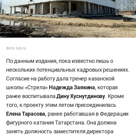
Фото: kzn.ru
По данным издания, пока известно лишь о
нескольких потенциальных кадровых решениях.
Согласие на работу дала тренер казанской
школы «Стрела»
Надежда Заякина
, которая
ранее воспитывала
Дину Хуснутдинову
. Кроме
того, к проекту этим летом присоединилась
Елена Тарасова
, ранее работавшая в Федерации
фигурного катания Татарстана. Она должна
занять должность заместителя директора