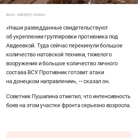
Фото: «БИЗНЕС Online»
«Наши разведданные свидетельствуют
об укреплении группировки противника под
Авдеевкой. Туда сейчас перекинули большое
количество натовской техники, тяжелого
вооружения и большое количество личного
состава ВСУ. Противник готовит атаки
на донецком направлении», — сказал он.
Советник Пушилина отметил, что интенсивность
боев на этом участке фронта серьезно возросла.