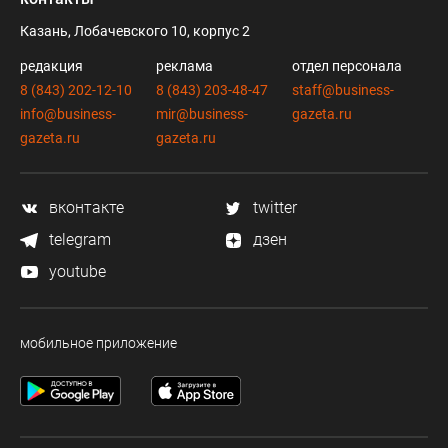
Казань, Лобачевского 10, корпус 2
редакция
реклама
отдел персонала
8 (843) 202-12-10
8 (843) 203-48-47
staff@business-
info@business-
mir@business-
gazeta.ru
gazeta.ru
gazeta.ru
вконтакте
twitter
telegram
дзен
youtube
мобильное приложение