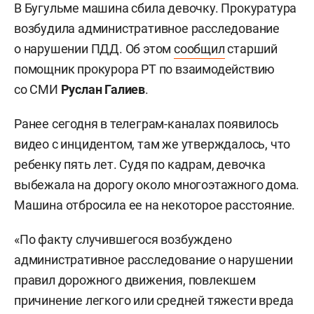
В Бугульме машина сбила девочку. Прокуратура
возбудила административное расследование
о нарушении ПДД. Об этом
сообщил
старший
помощник прокурора РТ по взаимодействию
со СМИ
Руслан Галиев
.
Ранее сегодня в телеграм-каналах появилось
видео с инцидентом, там же утверждалось, что
ребенку пять лет. Судя по кадрам, девочка
выбежала на дорогу около многоэтажного дома.
Машина отбросила ее на некоторое расстояние.
«По факту случившегося возбуждено
административное расследование о нарушении
правил дорожного движения, повлекшем
причинение легкого или средней тяжести вреда