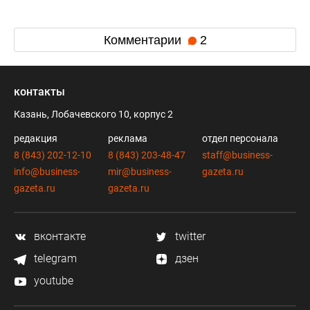
Комментарии
2
контакты
Казань, Лобачевского 10, корпус 2
редакция
реклама
отдел персонала
8 (843) 202-12-10
8 (843) 203-48-47
staff@business-
info@business-
mir@business-
gazeta.ru
gazeta.ru
gazeta.ru
вконтакте
twitter
telegram
дзен
youtube