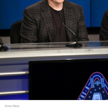
Илон Маск