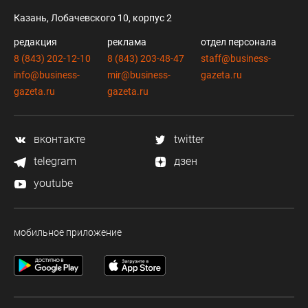
Казань, Лобачевского 10, корпус 2
редакция
реклама
отдел персонала
8 (843) 202-12-10
8 (843) 203-48-47
staff@business-
info@business-
mir@business-
gazeta.ru
gazeta.ru
gazeta.ru
вконтакте
twitter
telegram
дзен
youtube
мобильное приложение