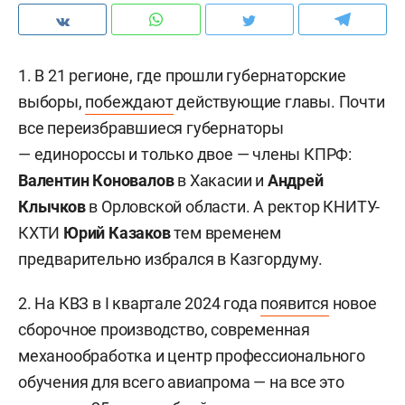
1. В 21 регионе, где прошли губернаторские
выборы,
побеждают
действующие главы. Почти
все переизбравшиеся губернаторы
— единороссы и только двое — члены КПРФ:
Валентин Коновалов
в Хакасии и
Андрей
Клычков
в Орловской области. А ректор КНИТУ-
КХТИ
Юрий Казаков
тем временем
предварительно избрался в Казгордуму.
2. На КВЗ в I квартале 2024 года
появится
новое
сборочное производство, современная
механообработка и центр профессионального
обучения для всего авиапрома — на все это