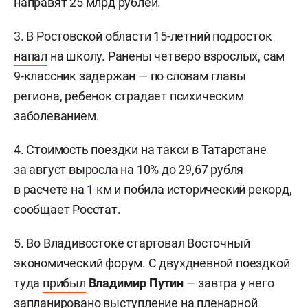
направят 25 млрд рублей.
3. В Ростовской области 15-летний подросток
напал
на школу. Ранены четверо взрослых, сам
9-классник задержан — по словам главы
региона, ребенок страдает психическим
заболеванием.
4. Стоимость поездки на такси в Татарстане
за август
выросла
на 10% до 29,67 рубля
в расчете на 1 км и побила исторический рекорд,
сообщает Росстат.
5. Во Владивостоке стартовал Восточный
экономический форум. С двухдневной поездкой
туда
прибыл
Владимир Путин
— завтра у него
запланировано выступление на пленарной