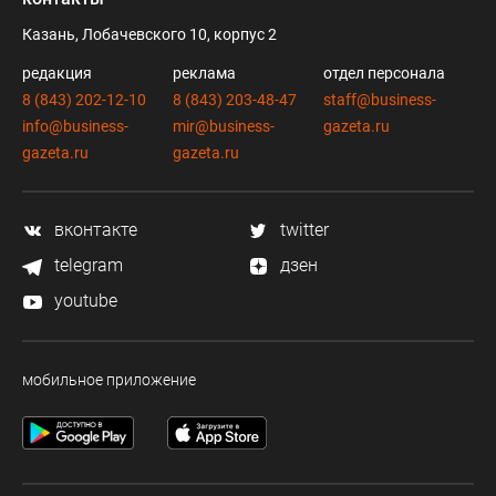
Казань, Лобачевского 10, корпус 2
редакция
реклама
отдел персонала
8 (843) 202-12-10
8 (843) 203-48-47
staff@business-
info@business-
mir@business-
gazeta.ru
gazeta.ru
gazeta.ru
вконтакте
twitter
telegram
дзен
youtube
мобильное приложение