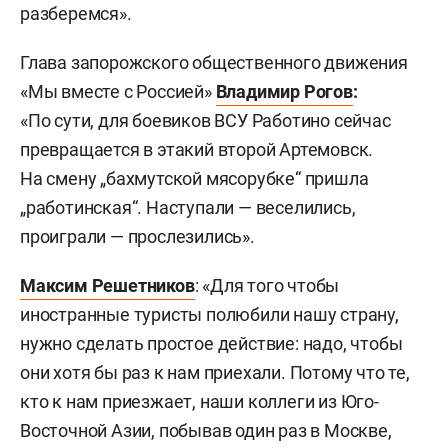
разберемся».
Глава запорожского общественного движения
«Мы вместе с Россией»
Владимир Рогов
:
«По сути, для боевиков ВСУ Работино сейчас
превращается в этакий второй Артемовск.
На смену „бахмутской мясорубке“ пришла
„работинская“. Наступали — веселились,
проиграли — прослезились».
Максим Решетников
: «Для того чтобы
иностранные туристы полюбили нашу страну,
нужно сделать простое действие: надо, чтобы
они хотя бы раз к нам приехали. Потому что те,
кто к нам приезжает, наши коллеги из Юго-
Восточной Азии, побывав один раз в Москве,