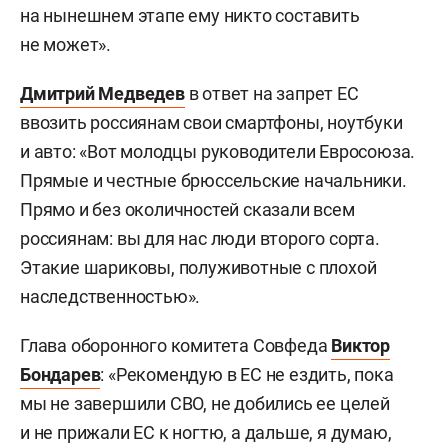
на нынешнем этапе ему никто составить
не может».
Дмитрий Медведев
в ответ на запрет ЕС
ввозить россиянам свои смартфоны, ноутбуки
и авто: «Вот молодцы руководители Евросоюза.
Прямые и честные брюссельские начальники.
Прямо и без околичностей сказали всем
россиянам: вы для нас люди второго сорта.
Этакие шариковы, полуживотные с плохой
наследственностью».
Глава оборонного комитета Совфеда
Виктор
Бондарев
: «Рекомендую в ЕС не ездить, пока
мы не завершили СВО, не добились ее целей
и не прижали ЕС к ногтю, а дальше, я думаю,