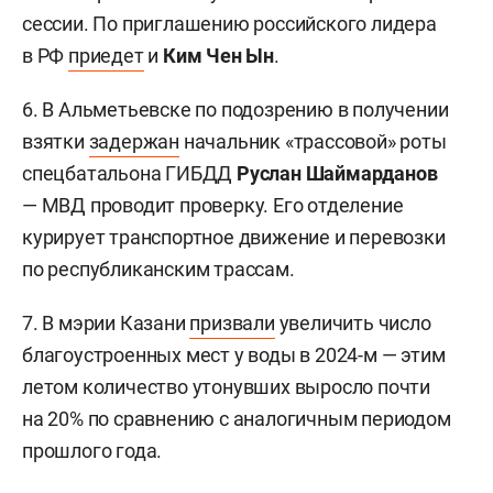
сессии. По приглашению российского лидера
в РФ
приедет
и
Ким Чен Ын
.
6. В Альметьевске по подозрению в получении
взятки
задержан
начальник «трассовой» роты
спецбатальона ГИБДД
Руслан Шаймарданов
— МВД проводит проверку. Его отделение
курирует транспортное движение и перевозки
по республиканским трассам.
7. В мэрии Казани
призвали
увеличить число
благоустроенных мест у воды в 2024-м — этим
летом количество утонувших выросло почти
на 20% по сравнению с аналогичным периодом
прошлого года.