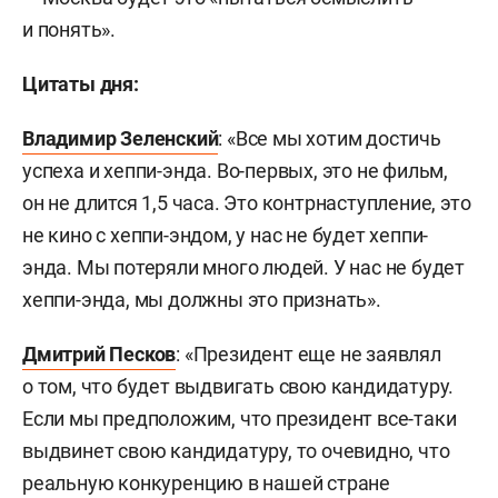
и понять».
Цитаты дня:
Владимир Зеленский
: «Все мы хотим достичь
успеха и хеппи-энда. Во-первых, это не фильм,
он не длится 1,5 часа. Это контрнаступление, это
не кино с хеппи-эндом, у нас не будет хеппи-
энда. Мы потеряли много людей. У нас не будет
хеппи-энда, мы должны это признать».
Дмитрий Песков
: «Президент еще не заявлял
о том, что будет выдвигать свою кандидатуру.
Если мы предположим, что президент все-таки
выдвинет свою кандидатуру, то очевидно, что
реальную конкуренцию в нашей стране