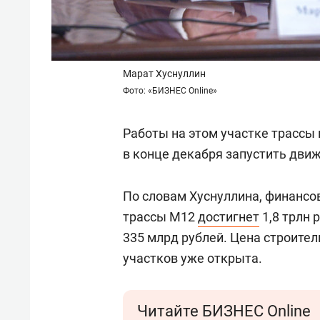
Марат Хуснуллин
Фото: «БИЗНЕС Online»
Работы на этом участке трассы 
в конце декабря запустить движ
По словам Хуснуллина, финансо
трассы М12
достигнет
1,8 трлн 
335 млрд рублей. Цена строител
участков уже открыта.
Читайте БИЗНЕС Online