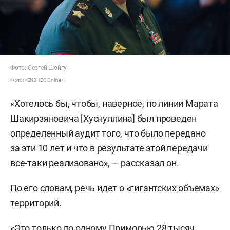
Фото: Сергей Шойгу
Фото: «БИЗНЕС Online»
«Хотелось бы, чтобы, наверное, по линии Марата
Шакирзяновича [Хуснуллина] был проведен
определенный аудит того, что было передано
за эти 10 лет и что в результате этой передачи
все-таки реализовано», — рассказал он.
По его словам, речь идет о «гигантских объемах»
территорий.
«Это только по одному Приморью 28 тысяч