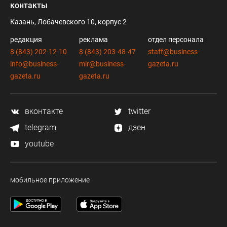
контакты
Казань, Лобачевского 10, корпус 2
редакция
реклама
отдел персонала
8 (843) 202-12-10
8 (843) 203-48-47
staff@business-
info@business-
mir@business-
gazeta.ru
gazeta.ru
gazeta.ru
вконтакте
twitter
telegram
дзен
youtube
мобильное приложение