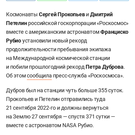
Космонавты
Сергей Прокопьев
и
Дмитрий
Петелин
российской госкорпорации «Роскосмос»
вместе с американским астронавтом
Франциско
Рубио
установили новый рекорд
продолжительности пребывания экипажа
на Международной космической станции
и побили прошлогодний рекорд
Петра Дуброва
.
Об этом
сообщила
пресс-служба «Роскосмоса».
Дубров был на станции чуть больше 355 суток.
Прокопьев и Петелин отправились туда
21 сентября 2022-го и должны вернуться
на Землю 27 сентября — спустя 371 сутки —
вместе с астронавтом NASA Рубио.