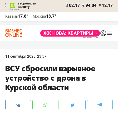
забронируй
$
82.17
€
94.84
¥
12.17
валюту
17.8°
18.7°
Казань
Москва
11 сентября 2023, 23:57
ВСУ сбросили взрывное
устройство с дрона в
Курской области