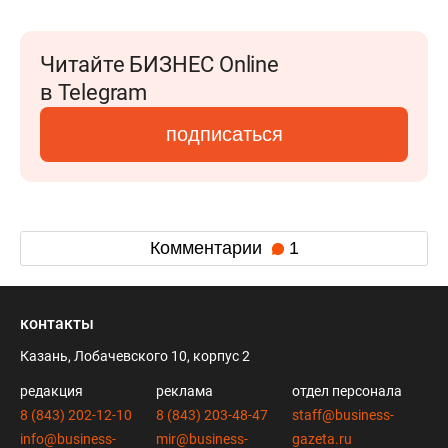
Читайте БИЗНЕС Online
в Telegram
подписаться
Комментарии
1
контакты
Казань, Лобачевского 10, корпус 2
редакция
реклама
отдел персонала
8 (843) 202-12-10
8 (843) 203-48-47
staff@business-
info@business-
mir@business-
gazeta.ru