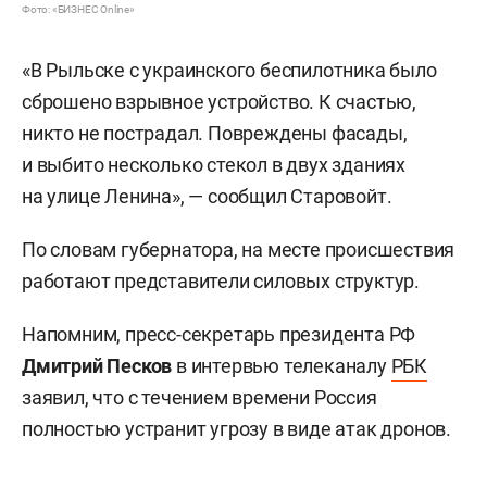
Фото: «БИЗНЕС Online»
«В Рыльске с украинского беспилотника было
сброшено взрывное устройство. К счастью,
никто не пострадал. Повреждены фасады,
и выбито несколько стекол в двух зданиях
на улице Ленина», — сообщил Старовойт.
По словам губернатора, на месте происшествия
работают представители силовых структур.
Напомним, пресс-секретарь президента РФ
Дмитрий Песков
в интервью телеканалу
РБК
заявил, что с течением времени Россия
полностью устранит угрозу в виде атак дронов.