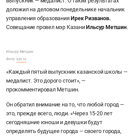
выпускник — медалист. О таких результатах
доложил на деловом понедельнике начальник
управления образования
Ирек Ризванов.
Совещание провел мэр Казани
Ильсур Метшин
.
Ильсур Метшин
Фото:
kzn.ru
«Каждый пятый выпускник казанской школы —
медалист. Это дорого стоит», —
прокомментировал Метшин.
Он обратил внимание на то, что любой город —
это, прежде всего, люди. «Через 15-20 лет
сегодняшние юноши и девушки будут
определять будущее города — своего города,