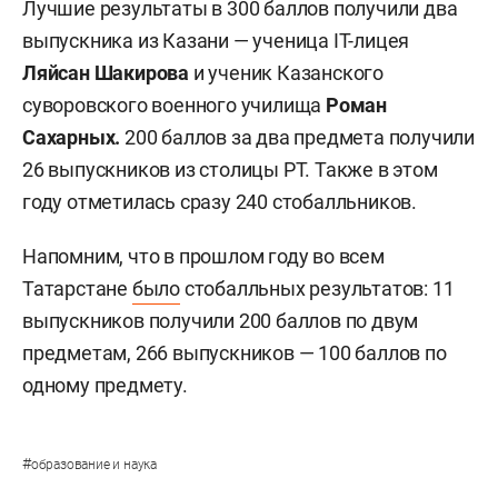
Лучшие результаты в 300 баллов получили два
выпускника из Казани — ученица IT-лицея
Ляйсан Шакирова
и ученик Казанского
суворовского военного училища
Роман
Сахарных.
200 баллов за два предмета получили
26 выпускников из столицы РТ. Также в этом
году отметилась сразу 240 стобалльников.
Напомним, что в прошлом году во всем
Татарстане
было
стобалльных результатов: 11
выпускников получили 200 баллов по двум
предметам, 266 выпускников — 100 баллов по
одному предмету.
#
образование и наука