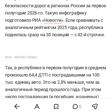
безопасности дорог в регионах России за первое
полугодие 2026-го. Такую инфографику
подготовило РИА «
Новости
». Если сравнивать с
аналогичным рейтингом 2025 года, республика
поднялась сразу на 30 позиций — с 42-й строчки.
Фото: «БИЗНЕС Online»
Так, в республике в первом полугодии в среднем
произошло 64,4 ДТП с пострадавшими на 100
тыс. единиц авто. Это на 2,8% меньше, чем за
аналогичный период прошлого года. При этом
число пострадавших (и погибших, и раненых)
достигло 44,7 человека в среднем на 100 тыс.
0
машин.