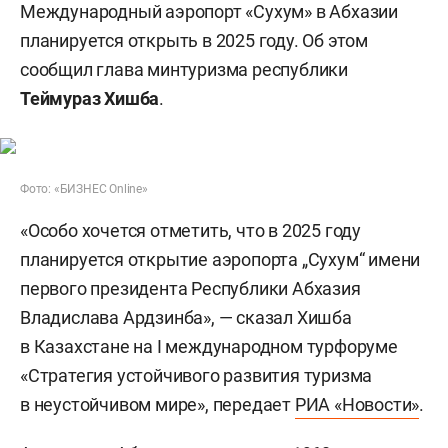
Международный аэропорт «Сухум» в Абхазии
планируется открыть в 2025 году. Об этом
сообщил глава минтуризма республики
Теймураз Хишба
.
Фото: «БИЗНЕС Online»
«Особо хочется отметить, что в 2025 году
планируется открытие аэропорта „Сухум“ имени
первого президента Республики Абхазия
Владислава Ардзинба», — сказал Хишба
в Казахстане на I международном турфоруме
«Стратегия устойчивого развития туризма
в неустойчивом мире», передает
РИА «Новости»
.