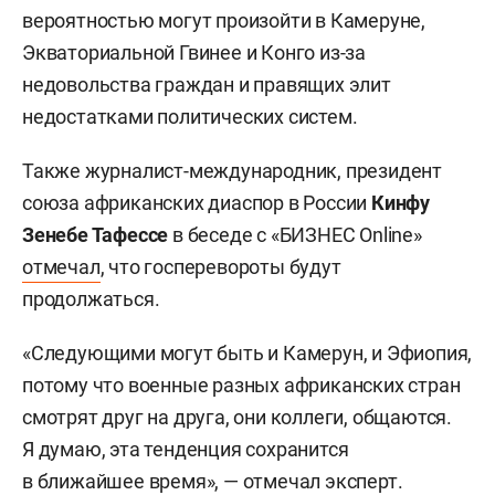
вероятностью могут произойти в Камеруне,
Экваториальной Гвинее и Конго из-за
недовольства граждан и правящих элит
недостатками политических систем.
Также журналист-международник, президент
союза африканских диаспор в России
Кинфу
Зенебе Тафессе
в беседе с «БИЗНЕС Online»
отмечал
, что госперевороты будут
продолжаться.
«Следующими могут быть и Камерун, и Эфиопия,
потому что военные разных африканских стран
смотрят друг на друга, они коллеги, общаются.
Я думаю, эта тенденция сохранится
в ближайшее время», — отмечал эксперт.