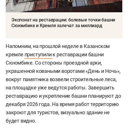
Экспонат на реставрации: болевые точки башни
Сююмбике и Кремля залечат за миллиард
Напомним, на прошлой неделе в Казанском
кремле
приступили
к реставрации башни
Сююмбике. Со стороны проездной арки,
украшенной коваными воротами «День и Ночь»,
вокруг памятника возвели строительные леса,
на площадке уже ведутся работы. Завершить
реставрацию и укрепление башни планируют до
декабря 2026 года. На время работ территорию
закроют для туристов, визуально здание не
будет видно.