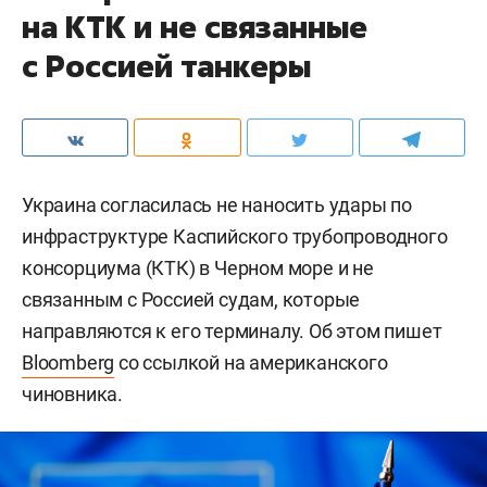
на КТК и не связанные
с Россией танкеры
Украина согласилась не наносить удары по
инфраструктуре Каспийского трубопроводного
консорциума (КТК) в Черном море и не
связанным с Россией судам, которые
направляются к его терминалу. Об этом пишет
Bloomberg
со ссылкой на американского
чиновника.