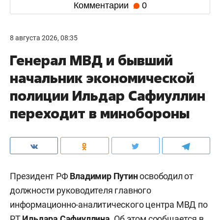
Комментарии
0
8 августа 2026, 08:35
Генерал МВД и бывший
начальник экономической
полиции Ильдар Сафиуллин
переходит в минобороны
Президент РФ
Владимир Путин
освободил от
должности руководителя главного
информационно-аналитического центра МВД по
РТ
Ильдара Сафиуллина
. Об этом
сообщается
в