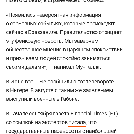
По его словам, в стране «все спокойно».
«Появилась невероятная информация
о серьезных событиях, которые происходят
сейчас в Браззавиле. Правительство отрицает
эту фейковую новость. Мы заверяем
общественное мнение в царящем спокойствии
и призываем людей спокойно заниматься
своими делами», —
написал
Мунгалла.
В июне военные сообщили о госперевороте
в Нигере. В августе с таким же заявлением
выступили военные в Габоне.
В начале сентября газета Financial Times (FT)
со ссылкой на экспертов
писала
, что
государственные перевороты с наибольшей