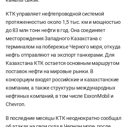
КТК управляет нефтепроводной системой
протяженностью около 1,5 тыс. км и мощностью
до 83 млн тонн нефти в год. Она соединяет
месторождения Западного Казахстана с
терминалом на побережье Черного моря, откуда
нефть отправляют на экспорт танкерами. Для
Казахстана КТК остается основным маршрутом
поставок нефти на мировые рынки. В
консорциум входят российские и казахстанские
компании, а также структуры международных
нефтяных компаний, в том числе ExxonMobil и
Chevron.
В последние месяцы КТК неоднократно сообщал
об атаках на свои суда в Черном море, после