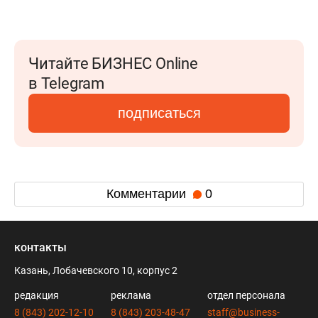
Читайте БИЗНЕС Online
в Telegram
подписаться
Комментарии
0
контакты
Казань, Лобачевского 10, корпус 2
редакция
реклама
отдел персонала
8 (843) 202-12-10
8 (843) 203-48-47
staff@business-