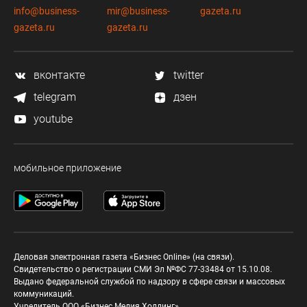
info@business-
mir@business-
gazeta.ru
gazeta.ru
gazeta.ru
вконтакте
twitter
telegram
дзен
youtube
мобильное приложение
Деловая электронная газета «Бизнес Online» (на связи).
Свидетельство о регистрации СМИ Эл №ФС 77-33484 от 15.10.08.
Выдано федеральной службой по надзору в сфере связи и массовых
коммуникаций.
Учредитель ООО «Бизнес Медия Холдинг»