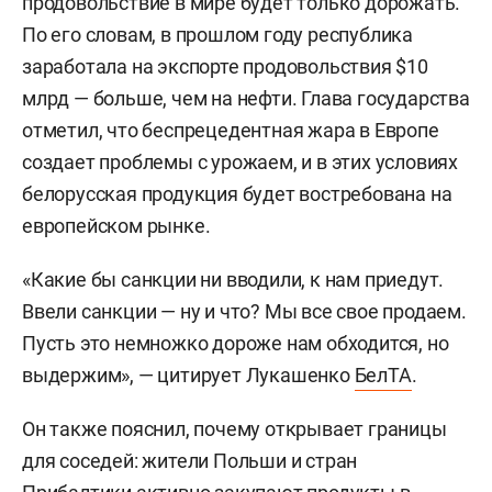
продовольствие в мире будет только дорожать.
По его словам, в прошлом году республика
заработала на экспорте продовольствия $10
млрд — больше, чем на нефти. Глава государства
отметил, что беспрецедентная жара в Европе
создает проблемы с урожаем, и в этих условиях
белорусская продукция будет востребована на
европейском рынке.
«Какие бы санкции ни вводили, к нам приедут.
Ввели санкции — ну и что? Мы все свое продаем.
Пусть это немножко дороже нам обходится, но
выдержим», — цитирует Лукашенко
БелТА
.
Он также пояснил, почему открывает границы
для соседей: жители Польши и стран