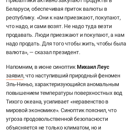
Прибалтики активно закупают продукты в
Беларуси, обеспечивая приток валюты в
республику. «Они к нам приезжают, покупают,
что надо, и сами возят. Не надо туда везти
продавать. Люди приезжают и покупают, а нам
надо продать. Для того чтобы жить, чтобы была
валюта», — сказал президент.
Напомним, в июне синоптик
Михаил Леус
заявил
, что наступивший природный феномен
Эль-Ниньо, характеризующийся аномальным
повышением температуры поверхностных вод
Тихого океана, усиливает «неравенство в
мировой экономике». Синоптик пояснил, что
угроза продовольственной безопасности
объясняется не только климатом, но и