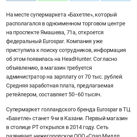
На месте супермаркета «Бахетле», который
располагался в одноименном торговом центре
на проспекте Ямашева, 71а, откроется
федеральный Eurospar. Компания уже
приступила к поиску сотрудников, информация
об этом появилась на HeadHunter. Согласно
объявлению, в магазин требуется
администратор на зарплату от 70 тыс. рублей.
Средняя заработная плата, предлагаемая
ретейлером, составляет 50−60 тысяч.
Супермаркет голландского бренда Eurospar в ТЦ
«Бахетле» станет 9-м в Казани. Первый магазин
в столице РТ открылся в 2014 году. Сеть
развивает нижегородское ООО «Спар Миддл