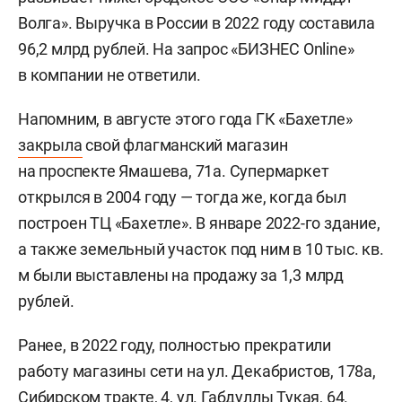
Волга». Выручка в России в 2022 году составила
96,2 млрд рублей. На запрос «БИЗНЕС Online»
в компании не ответили.
Напомним, в августе этого года ГК «Бахетле»
закрыла
свой флагманский магазин
на проспекте Ямашева, 71а. Супермаркет
открылся в 2004 году — тогда же, когда был
построен ТЦ «Бахетле». В январе 2022-го здание,
а также земельный участок под ним в 10 тыс. кв.
м были выставлены на продажу за 1,3 млрд
рублей.
Ранее, в 2022 году, полностью прекратили
работу магазины сети на ул. Декабристов, 178а,
Сибирском тракте, 4, ул. Габдуллы Тукая, 64.