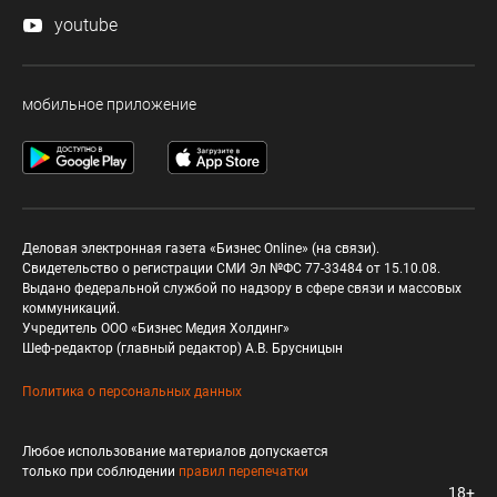
youtube
мобильное приложение
Деловая электронная газета «Бизнес Online» (на связи).
Свидетельство о регистрации СМИ Эл №ФС 77-33484 от 15.10.08.
Выдано федеральной службой по надзору в сфере связи и массовых
коммуникаций.
Учредитель ООО «Бизнес Медия Холдинг»
Шеф-редактор (главный редактор) А.В. Брусницын
Политика о персональных данных
Любое использование материалов допускается
только при соблюдении
правил перепечатки
18+