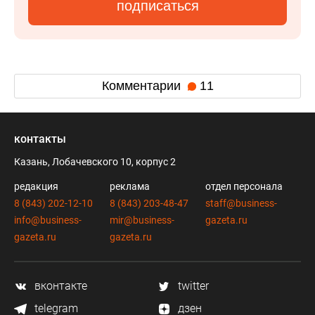
подписаться
Комментарии
11
контакты
Казань, Лобачевского 10, корпус 2
редакция
реклама
отдел персонала
8 (843) 202-12-10
8 (843) 203-48-47
staff@business-
info@business-
mir@business-
gazeta.ru
gazeta.ru
gazeta.ru
вконтакте
twitter
telegram
дзен