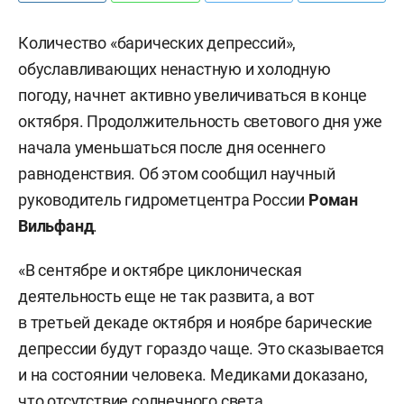
Количество «барических депрессий»,
обуславливающих ненастную и холодную
погоду, начнет активно увеличиваться в конце
октября. Продолжительность светового дня уже
начала уменьшаться после дня осеннего
равноденствия. Об этом сообщил научный
руководитель гидрометцентра России
Роман
Вильфанд
.
«В сентябре и октябре циклоническая
деятельность еще не так развита, а вот
в третьей декаде октября и ноябре барические
депрессии будут гораздо чаще. Это сказывается
и на состоянии человека. Медиками доказано,
что отсутствие солнечного света