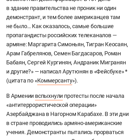
в здание правительства не проник ни один
демонстрант, и тем более американцев там
не было… Как оказалось, самые большие
пропагандисты российских телеканалов —
армяне: Маргарита Симоньян, Тигран Кеосаян,
Арам Габрелянов, Семен Багдасаров, Роман
Бабаян, Сергей Кургинян, Андраник Мигранян
и другие?» — написал Арутюнян в «Фейсбуке» *
(цитата по «
Коммерсанту
»).
В Армении
вспыхнули
протесты после начала
«антитеррористической операции»
Азербайджана в Нагорном Карабахе. В эти дни
в стране проводились армяно-американские
учения. Демонстранты пытались прорваться