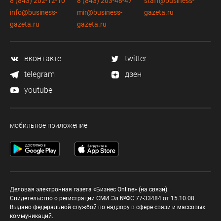
8 (843) 202-12-10
8 (843) 203-48-47
staff@business-
info@business-
mir@business-
gazeta.ru
gazeta.ru
gazeta.ru
вконтакте
twitter
telegram
дзен
youtube
мобильное приложение
Деловая электронная газета «Бизнес Online» (на связи).
Свидетельство о регистрации СМИ Эл №ФС 77-33484 от 15.10.08.
Выдано федеральной службой по надзору в сфере связи и массовых
коммуникаций.