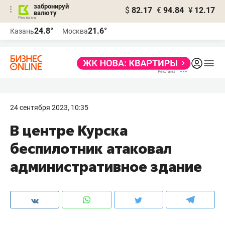
забронируй
$
82.17
€
94.84
¥
12.17
валюту
24.8°
21.6°
Казань
Москва
24 сентября 2023, 10:35
В центре Курска
беспилотник атаковал
административное здание