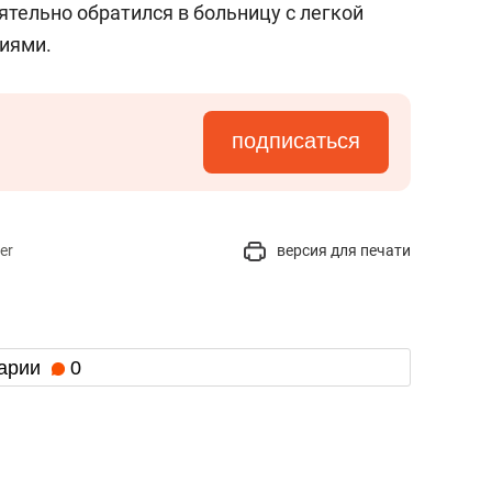
тельно обратился в больницу с легкой
иями.
подписаться
er
версия для печати
арии
0