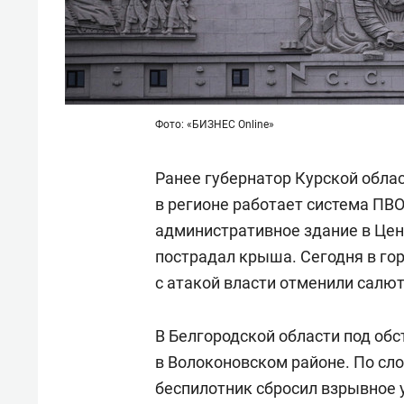
Фото: «БИЗНЕС Online»
Ранее губернатор Курской обла
в регионе работает система ПВ
административное здание в Цен
пострадал крыша. Сегодня в гор
с атакой власти отменили салют
В Белгородской области под об
в Волоконовском районе. По сл
беспилотник сбросил взрывное 