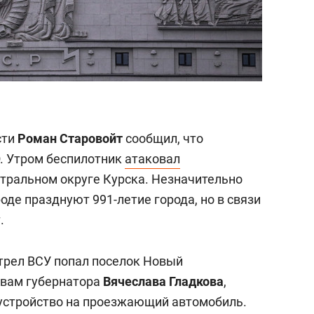
сти
Роман Старовойт
сообщил, что
О. Утром беспилотник
атаковал
тральном округе Курска. Незначительно
оде празднуют 991-летие города, но в связи
.
стрел ВСУ попал поселок Новый
овам губернатора
Вячеслава Гладкова
,
устройство на проезжающий автомобиль.