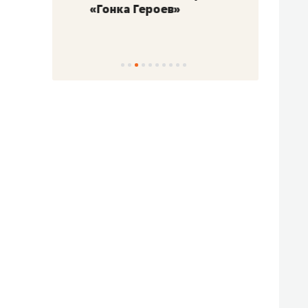
«Гонка Героев»
Казан