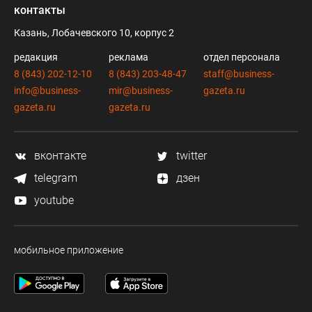
контакты
Казань, Лобачевского 10, корпус 2
редакция
реклама
отдел персонала
8 (843) 202-12-10
8 (843) 203-48-47
staff@business-
info@business-
mir@business-
gazeta.ru
gazeta.ru
gazeta.ru
вконтакте
twitter
telegram
дзен
youtube
мобильное приложение