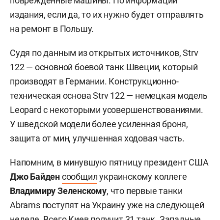
поврежденные машины. По информации
издания, если да, то их нужно будет отправлять
на ремонт в Польшу.
Судя по данным из открытых источников, Strv
122 — основной боевой танк Швеции, который
производят в Германии. Конструкционно-
техническая основа Strv 122 — немецкая модель
Leopard с некоторыми усовершенствованиями.
У шведской модели более усиленная броня,
защита от мин, улучшенная ходовая часть.
Напомним, в минувшую пятницу президент США
Джо Байден
сообщил
украинскому коллеге
Владимиру Зеленскому
, что первые танки
Abrams поступят на Украину уже на следующей
неделе. Всего Киев получит 31 танк. Западные