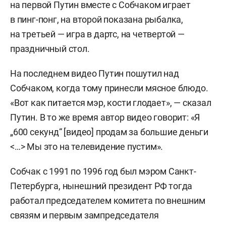
на первой Путин вместе с Собчаком играет
в пинг-понг, на второй показана рыбалка,
на третьей — игра в дартс, на четвертой —
праздничный стол.
На последнем видео Путин пошутил над
Собчаком, когда тому принесли мясное блюдо.
«Вот как питается мэр, кости глодает», — сказал
Путин. В то же время автор видео говорит: «Я
„600 секунд“ [видео] продам за большие деньги
<…> Мы это на телевидение пустим».
Собчак с 1991 по 1996 год был мэром Санкт-
Петербурга, нынешний президент РФ тогда
работал председателем комитета по внешним
связям и первым зампредседателя