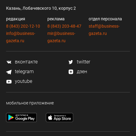
Казань, Лобачевского 10, корпус 2
редакция
реклама
отдел персонала
8 (843) 202-12-10
8 (843) 203-48-47
staff@business-
info@business-
mir@business-
gazeta.ru
gazeta.ru
gazeta.ru
вконтакте
twitter
telegram
дзен
youtube
мобильное приложение