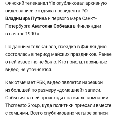
Финский телеканал Yle опубликовал архивную
видеозапись с отдыха президента РФ
Владимира Путина
и первого мэра Санкт-
Петербурга
Анатолия Собчака
в Финляндии
в начале 1990-х.
По данным телеканала, поездка в Финляндию
состоялась в период майских праздников. Ранее
о ней известно не было. Кто прислал архивные
видео, не уточняется.
Как отмечает
РБК
, видео является нарезкой
из большей по размеру «домашней» записи.
События на ней происходят на вилле компании
Thomesto Group, куда политики приехали вместе
с семьями. Всего опубликовано четыре записи: