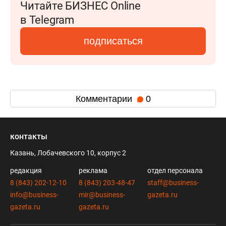
Читайте БИЗНЕС Online
в Telegram
подписаться
Комментарии
0
контакты
Казань, Лобачевского 10, корпус 2
редакция
реклама
отдел персонала
8 (843) 202-12-10
8 (843) 203-48-47
staff@business-
info@business-
mir@business-
gazeta.ru
gazeta.ru
gazeta.ru