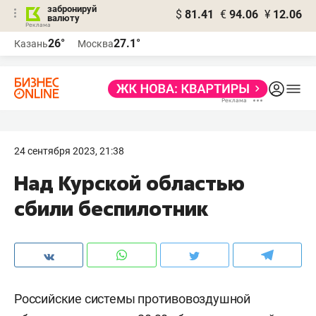
забронируй
$
81.41
€
94.06
¥
12.06
валюту
26°
27.1°
Казань
Москва
24 сентября 2023, 21:38
Над Курской областью
сбили беспилотник
Российские системы противовоздушной