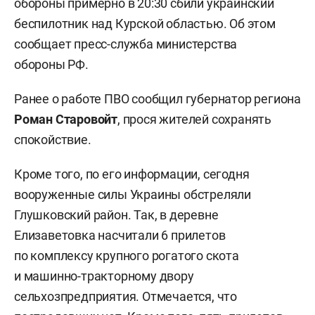
обороны примерно в 20:30 сбили украинский
беспилотник над Курской областью. Об этом
сообщает пресс-служба министерства
обороны РФ.
Ранее о работе ПВО сообщил губернатор региона
Роман Старовойт
, прося жителей сохранять
спокойствие.
Кроме того, по его информации, сегодня
вооруженные силы Украины обстреляли
Глушковский район. Так, в деревне
Елизаветовка насчитали 6 прилетов
по комплексу крупного рогатого скота
и машинно-тракторному двору
сельхозпредприятия. Отмечается, что