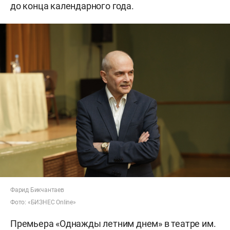
до конца календарного года.
Фарид Бикчантаев
Фото: «БИЗНЕС Online»
Премьера «Однажды летним днем» в театре им.