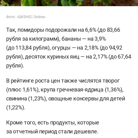
Фото: «БИЗНЕС Online»
Так, помидоры подорожали на 6,6% (до 83,66
рубля за килограмм), бананы — на 3,9%
(до 113,84 рубля), огурцы — на 2,18% (до 94,92
рубля), десяток куриных яиц — на 2,17% (до 67,64
рубля).
В рейтинге роста цен также числятся творог
(плюс 1,61%), крупа гречневая-ядрица (1,36%),
свинина (1,23%), овощные консервы для детей
(1,22%).
Кроме того, есть продукты, которые
за отчетный период стали дешевле.