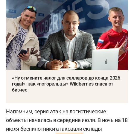
«Ну отмените налог для селлеров до конца 2026
года!»: как «погорельцы» Wildberries спасают
бизнес
Напомним, серия атак на логистические
объекты началась в середине июля. В ночь на 18
июля беспилотники
атаковали
склады