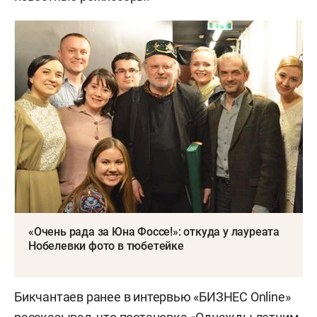
«Очень рада за Юна Фоссе!»: откуда у лауреата
Нобелевки фото в тюбетейке
Бикчантаев ранее в интервью «БИЗНЕС Online»