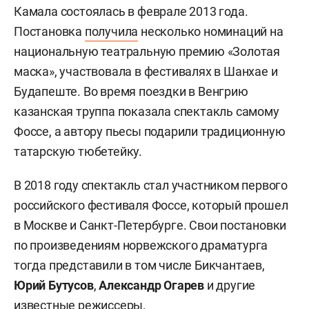
Камала состоялась в феврале 2013 года.
Постановка
получила
несколько номинаций на
национальную театральную премию «Золотая
маска», участвовала в фестивалях в Шанхае и
Будапеште. Во время поездки в Венгрию
казанская труппа показала спектакль самому
Фоссе, а автору пьесы подарили традиционную
татарскую тюбетейку.
В 2018 году спектакль стал участником первого
российского фестиваля Фоссе, который прошел
в Москве и Санкт-Петербурге. Свои постановки
по произведениям норвежского драматурга
тогда представили в том числе Бикчантаев,
Юрий Бутусов
,
Александр Огарев
и другие
известные режиссеры.