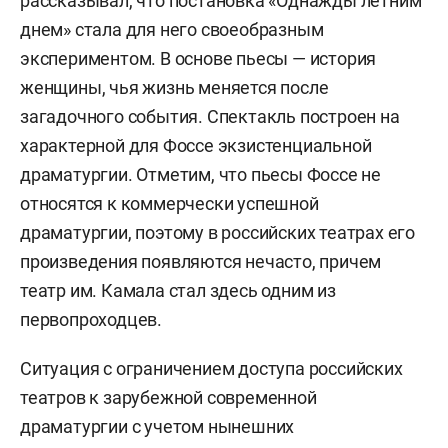
рассказывал, что постановка «Однажды летним
днем» стала для него своеобразным
экспериментом. В основе пьесы — история
женщины, чья жизнь меняется после
загадочного события. Спектакль построен на
характерной для Фоссе экзистенциальной
драматургии. Отметим, что пьесы Фоссе не
относятся к коммерчески успешной
драматургии, поэтому в российских театрах его
произведения появляются нечасто, причем
театр им. Камала стал здесь одним из
первопроходцев.
Ситуация с ограничением доступа российских
театров к зарубежной современной
драматургии с учетом нынешних