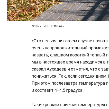
Фото: «БИЗНЕС Online»
«Это нельзя ни в коем случае назвать
очень непродолжительный промежуто
назвать, слишком короткий теплый пе
мы в настоящее время находимся в т
сказал Аухадеев и отметил, что с за
понижаться. Так, если сегодня днем 1
При этом послезавтра температура 
и составит 4−4,5 градуса.
Такие резкие прыжки температуры н