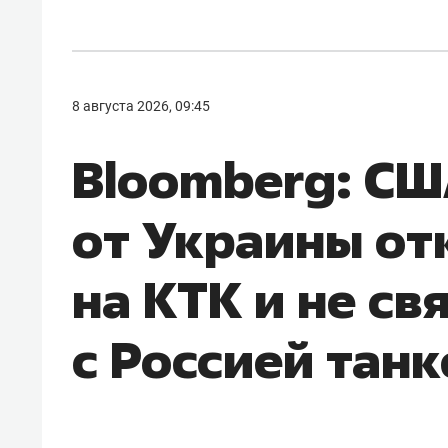
8 августа 2026, 09:45
Bloomberg: СШ
от Украины отк
на КТК и не св
с Россией тан