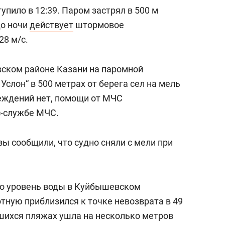
пило в 12:39. Паром застрял в 500 м
до ночи
действует
штормовое
28 м/с.
вском районе Казани на паромной
Услон“ в 500 метрах от берега сел на мель
еждений нет, помощи от МЧС
сс-службе МЧС.
ы сообщили, что судно сняли с мели при
то уровень воды в Куйбышевском
тную приблизился к точке невозврата в 49
шихся пляжах ушла на несколько метров