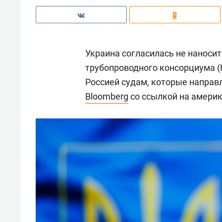
Украина согласилась не наноси
трубопроводного консорциума (
Россией судам, которые направл
Bloomberg
со ссылкой на америк