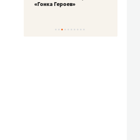
«Гонка Героев»
Казан