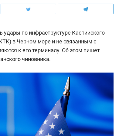
ть удары по инфраструктуре Каспийского
КТК) в Черном море и не связанным с
яются к его терминалу. Об этом пишет
анского чиновника.