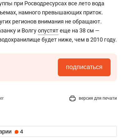
уппы при Росводресурсах все лето вода
объемах, намного превышающих приток.
ругих регионов внимания не обращают.
азанку и Волгу
опустят
еще на 38 см —
одохранилище будет ниже, чем в 2010 году.
подписаться
er
версия для печати
арии
4