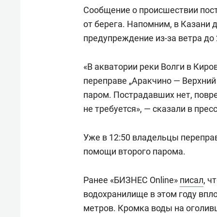
Сообщение о происшествии посту
от берега. Напомним, в Казани 
предупреждение из-за ветра до 
«В акватории реки Волги в Киро
переправе „Аракчино — Верхний 
паром. Пострадавших нет, повр
не требуется», — сказали в пре
Уже в 12:50 владельцы переправ
помощи второго парома.
Ранее «БИЗНЕС Online»
писал
, ч
водохранилище в этом году впло
метров. Кромка воды на оголив