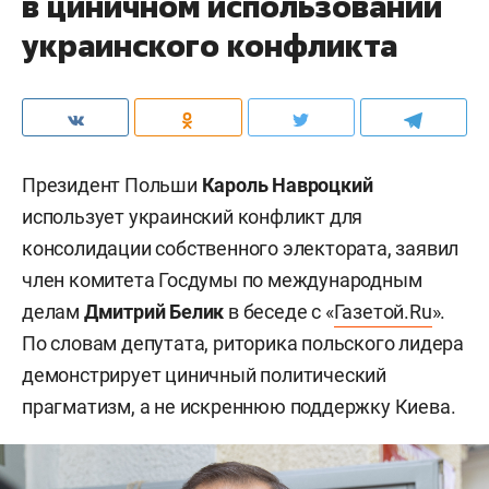
в циничном использовании
украинского конфликта
Президент Польши
Кароль Навроцкий
использует украинский конфликт для
консолидации собственного электората, заявил
член комитета Госдумы по международным
делам
Дмитрий Белик
в беседе с «
Газетой.Ru
».
По словам депутата, риторика польского лидера
демонстрирует циничный политический
прагматизм, а не искреннюю поддержку Киева.