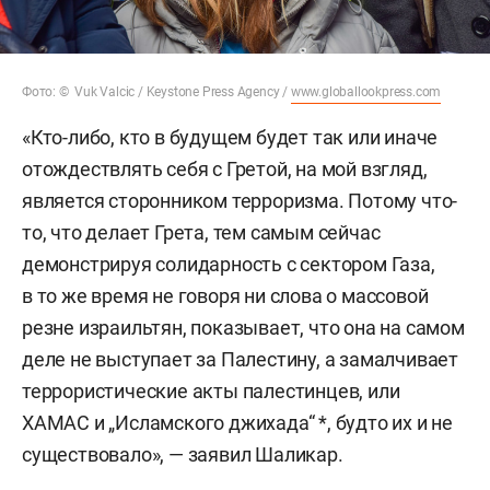
Фото: © Vuk Valcic / Keystone Press Agency /
www.globallookpress.com
«Кто-либо, кто в будущем будет так или иначе
отождествлять себя с Гретой, на мой взгляд,
является сторонником терроризма. Потому что-
то, что делает Грета, тем самым сейчас
демонстрируя солидарность с сектором Газа,
в то же время не говоря ни слова о массовой
резне израильтян, показывает, что она на самом
деле не выступает за Палестину, а замалчивает
террористические акты палестинцев, или
ХАМАС и „Исламского джихада“ *, будто их и не
существовало», — заявил Шаликар.