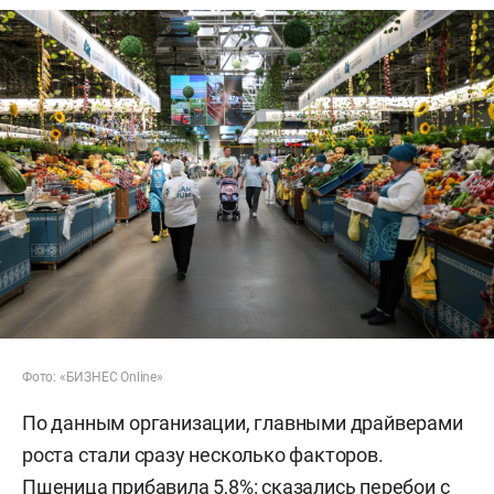
Фото: «БИЗНЕС Online»
По данным организации, главными драйверами
роста стали сразу несколько факторов.
Пшеница прибавила 5,8%: сказались перебои с