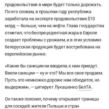
продовольствие в мире будет только дорожать.
По его словам, в прошлом году республика
заработала на экспорте продовольствия $10
млрд — больше, чем на нефти. Глава государства
отметил, что беспрецедентная жара в Европе
создает проблемы с урожаем, и в этих условиях
белорусская продукция будет востребована на
европейском рынке.
«Какие бы санкции ни вводили, к нам приедут.
Ввели санкции — ну и что? Мы все свое продаем.
Пусть это немножко дороже нам обходится, но
выдержим», — цитирует Лукашенко
БелТА
.
Он также пояснил, почему открывает границы
для соседей: жители Польши и стран