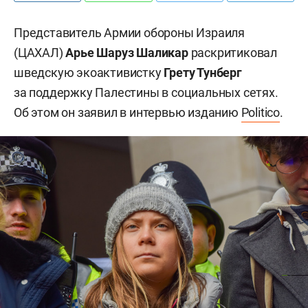
Представитель Армии обороны Израиля
(ЦАХАЛ)
Арье Шаруз Шаликар
раскритиковал
шведскую экоактивистку
Грету Тунберг
за поддержку Палестины в социальных сетях.
Об этом он заявил в интервью изданию
Politico
.