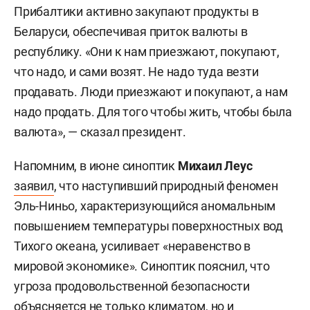
Прибалтики активно закупают продукты в
Беларуси, обеспечивая приток валюты в
республику. «Они к нам приезжают, покупают,
что надо, и сами возят. Не надо туда везти
продавать. Люди приезжают и покупают, а нам
надо продать. Для того чтобы жить, чтобы была
валюта», — сказал президент.
Напомним, в июне синоптик
Михаил Леус
заявил
, что наступивший природный феномен
Эль-Ниньо, характеризующийся аномальным
повышением температуры поверхностных вод
Тихого океана, усиливает «неравенство в
мировой экономике». Синоптик пояснил, что
угроза продовольственной безопасности
объясняется не только климатом, но и