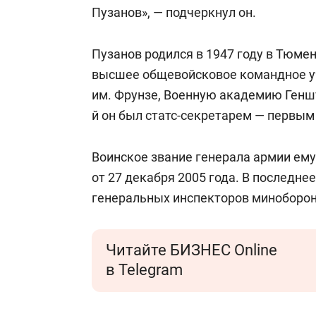
Пузанов», — подчеркнул он.
Пузанов родился в 1947 году в Тюме
высшее общевойсковое командное 
им. Фрунзе, Военную академию Геншт
й он был статс-секретарем — первы
Воинское звание генерала армии ему
от 27 декабря 2005 года. В последне
генеральных инспекторов миноборо
Читайте БИЗНЕС Online
в Telegram