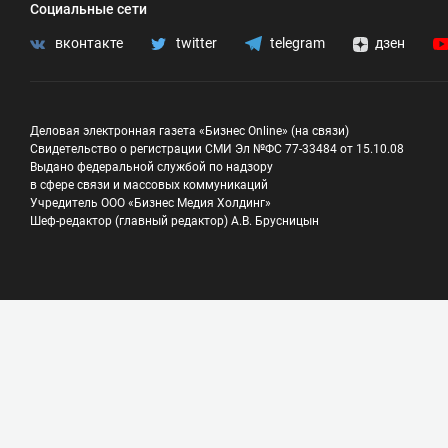
Социальные сети
вконтакте
twitter
telegram
дзен
Деловая электронная газета «Бизнес Online» (на связи)
Свидетельство о регистрации СМИ Эл №ФС 77-33484 от 15.10.08
Выдано федеральной службой по надзору
в сфере связи и массовых коммуникаций
Учредитель ООО «Бизнес Медия Холдинг»
Шеф-редактор (главный редактор) А.В. Брусницын