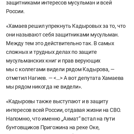
защитниками интересов мусульман и всей
России.
«Хамаев решил упрекнуть Кадыровых за то, что
они называют себя защитниками мусульман.
Между тем это действительно так. В самых
сложных и трудных делах по защите
мусульманских книг и прав верующих
мы с коллегами видели рядом Кадырова, —
отметил Нагиев. — <…> А вот депутата Хамаева
мы рядом никогда не видели».
«Кадыровы также выступают и в защиту
интересов всей России, отдавая жизни на СВО.
Напомню, что именно „Ахмат“ встал на пути
бунтовщиков Пригожина на реке Оке,