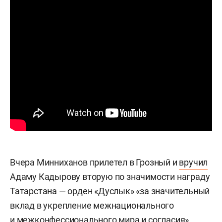
Вчера Минниханов прилетел в Грозный и
вручил
Адаму Кадырову вторую по значимости награду
Татарстана — орден «Дуслык» «за значительный
вклад в укрепление межнационального
и межконфессионального мира и согласия».