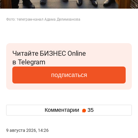
Фото: телеграм-канал Адама Делимханова
Читайте БИЗНЕС Online
в Telegram
подписаться
Комментарии
35
9 августа 2026, 14:26