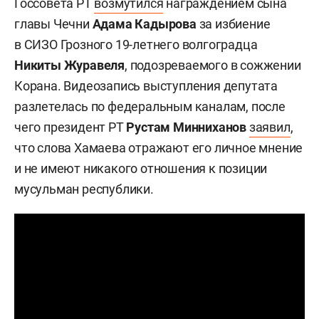
Госсовета РТ
возмутился
награждением сына
главы Чечни
Адама Кадырова
за избиение
в СИЗО Грозного 19-летнего волгоградца
Никиты Журавеля
, подозреваемого в сожжении
Корана. Видеозапись выступления депутата
разлетелась по федеральным каналам, после
чего президент РТ
Рустам Минниханов
заявил
,
что слова Хамаева отражают его личное мнение
и не имеют никакого отношения к позиции
мусульман республики.