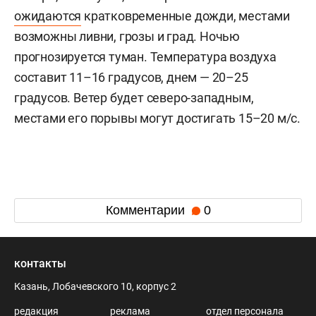
ожидаются
кратковременные дожди, местами
возможны ливни, грозы и град. Ночью
прогнозируется туман. Температура воздуха
составит 11–16 градусов, днем — 20–25
градусов. Ветер будет северо-западным,
местами его порывы могут достигать 15–20 м/с.
Комментарии
0
контакты
Казань, Лобачевского 10, корпус 2
редакция
реклама
отдел персонала