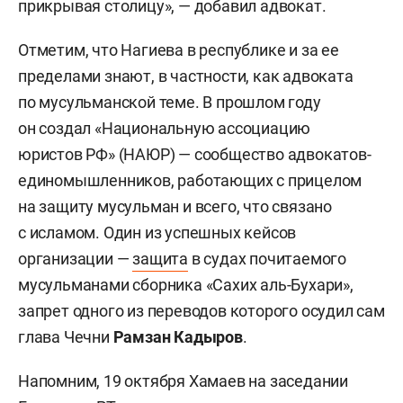
прикрывая столицу», — добавил адвокат.
Отметим, что Нагиева в республике и за ее
пределами знают, в частности, как адвоката
по мусульманской теме. В прошлом году
он создал «Национальную ассоциацию
юристов РФ» (НАЮР) — сообщество адвокатов-
единомышленников, работающих с прицелом
на защиту мусульман и всего, что связано
с исламом. Один из успешных кейсов
организации —
защита
в судах почитаемого
мусульманами сборника «Сахих аль-Бухари»,
запрет одного из переводов которого осудил сам
глава Чечни
Рамзан Кадыров
.
Напомним, 19 октября Хамаев на заседании