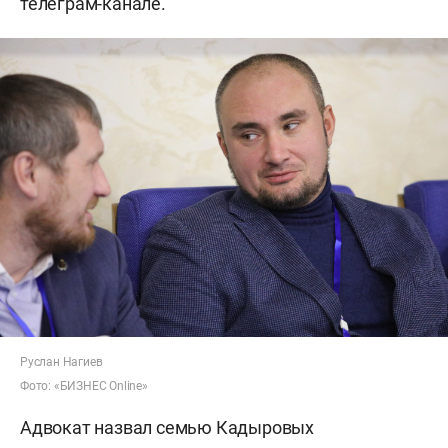
телеграм-канале.
Руслан Нагиев
Фото: «БИЗНЕС Online»
Адвокат назвал семью Кадыровых