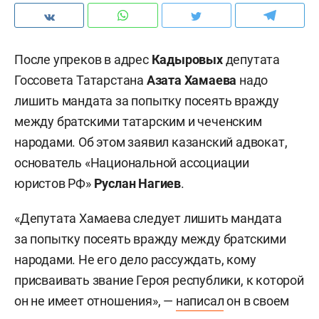
После упреков в адрес
Кадыровых
депутата
Госсовета Татарстана
Азата Хамаева
надо
лишить мандата за попытку посеять вражду
между братскими татарским и чеченским
народами. Об этом заявил казанский адвокат,
основатель «Национальной ассоциации
юристов РФ»
Руслан Нагиев
.
«Депутата Хамаева следует лишить мандата
за попытку посеять вражду между братскими
народами. Не его дело рассуждать, кому
присваивать звание Героя республики, к которой
он не имеет отношения», —
написал
он в своем