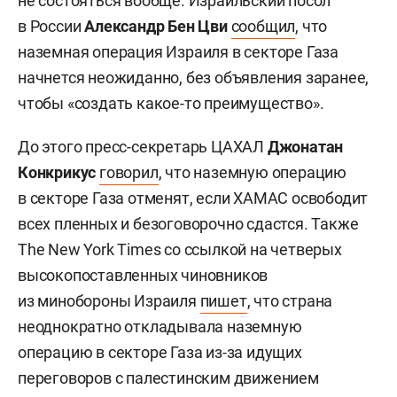
не состояться вообще. Израильский посол
в России
Александр Бен Цви
сообщил
, что
наземная операция Израиля в секторе Газа
начнется неожиданно, без объявления заранее,
чтобы «создать какое-то преимущество».
До этого пресс-секретарь ЦАХАЛ
Джонатан
Конкрикус
говорил
, что наземную операцию
в секторе Газа отменят, если ХАМАС освободит
всех пленных и безоговорочно сдастся. Также
The New York Times со ссылкой на четверых
высокопоставленных чиновников
из минобороны Израиля
пишет
, что страна
неоднократно откладывала наземную
операцию в секторе Газа из-за идущих
переговоров с палестинским движением