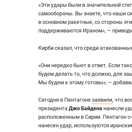
«Эти удары были в значительной сте
самообороны. Вы знаете, что наши с
в основном ракетные, со стороны эти
поддерживаются Ираном», — привод
Кирби сказал, что среди атакованны
«Они нередко бьют в ответ. Если так
будем делать то, что должно, для за
Мы будем к этому готовы», — добавил
Сегодня в Пентагоне
заявили
, что в
президента
Джо Байдена
нанесли уд
расположенным в Сирии. Пентагон сч
нанесен удар, используются иранск