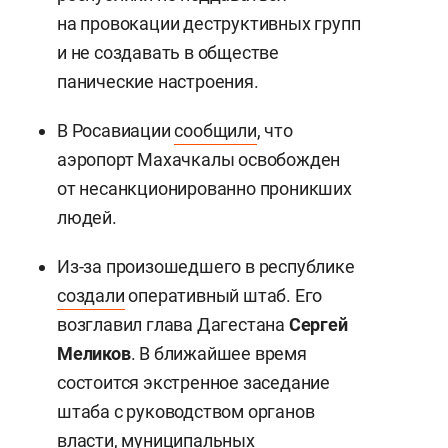
на провокации деструктивных групп
и не создавать в обществе
панические настроения.
В Росавиации
сообщили
, что
аэропорт Махачкалы освобожден
от несанкционированно проникших
людей.
Из-за произошедшего в республике
создали
оперативный штаб. Его
возглавил глава Дагестана
Сергей
Меликов
. В ближайшее время
состоится экстренное заседание
штаба с руководством органов
власти, муниципальных