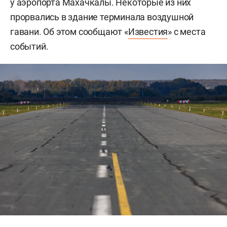
у аэропорта Махачкалы. Некоторые из них
прорвались в здание терминала воздушной
гавани. Об этом сообщают «
Известия
» с места
событий.