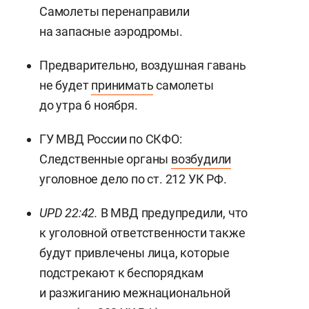
Самолеты перенаправили
на запасные аэродромы.
Предварительно, воздушная гавань
не будет
принимать
самолеты
до утра 6 ноября.
ГУ МВД России по СКФО:
Следственные органы
возбудили
уголовное дело по ст. 212 УК РФ.
UPD 22:42.
В МВД предупредили, что
к уголовной ответственности также
будут привлечены лица, которые
подстрекают к беспорядкам
и разжиганию межнациональной