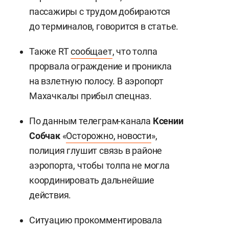
пассажиры с трудом добираются
до терминалов, говорится в статье.
Также RT
сообщает
, что толпа
прорвала ограждение и проникла
на взлетную полосу. В аэропорт
Махачкалы прибыл спецназ.
По данным телеграм-канала
Ксении
Собчак
«
Осторожно, новости
»,
полиция глушит связь в районе
аэропорта, чтобы толпа не могла
координировать дальнейшие
действия.
Ситуацию прокомментировала