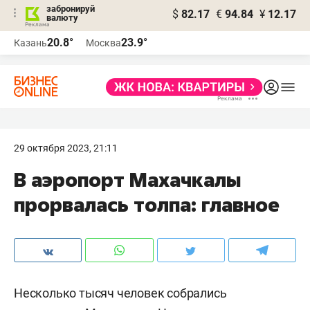
забронируй
$
82.17
€
94.84
¥
12.17
валюту
20.8°
23.9°
Казань
Москва
29 октября 2023, 21:11
В аэропорт Махачкалы
прорвалась толпа: главное
Несколько тысяч человек собрались