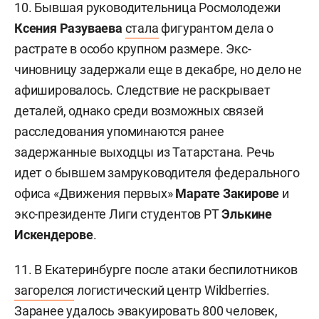
10. Бывшая руководительница Росмолодежи
Ксения Разуваева
стала
фигурантом дела о
растрате в особо крупном размере. Экс-
чиновницу задержали еще в декабре, но дело не
афишировалось. Следствие не раскрывает
деталей, однако среди возможных связей
расследования упоминаются ранее
задержанные выходцы из Татарстана. Речь
идет о бывшем замруководителя федерального
офиса «Движения первых»
Марате Закирове
и
экс-президенте Лиги студентов РТ
Элькине
Искендерове
.
11. В Екатеринбурге после атаки беспилотников
загорелся
логистический центр Wildberries.
Заранее удалось эвакуировать 800 человек,