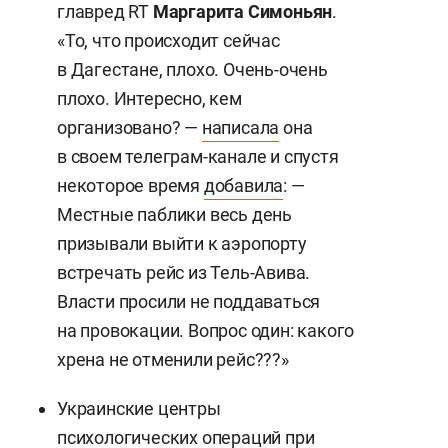
главред RT
Маргарита Симоньян
.
«То, что происходит сейчас
в Дагестане, плохо. Очень-очень
плохо. Интересно, кем
организовано? —
написала
она
в своем телеграм-канале и спустя
некоторое время
добавила
: —
Местные паблики весь день
призывали выйти к аэропорту
встречать рейс из Тель-Авива.
Власти просили не поддаваться
на провокации. Вопрос один: какого
хрена не отменили рейс???»
Украинские центры
психологических операций при