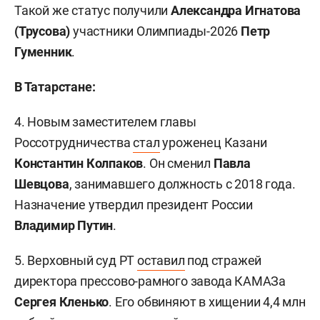
Такой же статус получили
Александра Игнатова
(Трусова)
участники Олимпиады-2026
Петр
Гуменник
.
В Татарстане:
4. Новым заместителем главы
Россотрудничества
стал
уроженец Казани
Константин Колпаков
. Он сменил
Павла
Шевцова
, занимавшего должность с 2018 года.
Назначение утвердил президент России
Владимир Путин
.
5. Верховный суд РТ
оставил
под стражей
директора прессово-рамного завода КАМАЗа
Сергея Кленько
. Его обвиняют в хищении 4,4 млн