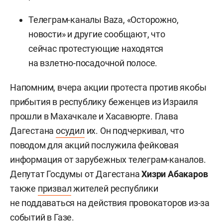
Телеграм-каналы Baza, «Осторожно,
новости» и другие сообщают, что
сейчас протестующие находятся
на взлетно-посадочной полосе.
Напомним, вчера акции протеста против якобы
прибытия в республику беженцев из Израиля
прошли в Махачкале и Хасавюрте. Глава
Дагестана
осудил
их. Он подчеркивал, что
поводом для акций послужила фейковая
информация от зарубежных телеграм-каналов.
Депутат Госдумы от Дагестана
Хизри Абакаров
также
призвал
жителей республики
не поддаваться на действия провокаторов из-за
событий в Газе.