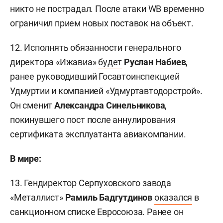
никто не пострадал. После атаки WB временно
ограничил прием новых поставок на объект.
12. Исполнять обязанности генерального
директора «Ижавиа»
будет
Руслан Набиев
,
ранее руководивший Госавтоинспекцией
Удмуртии и компанией «Удмуртавтодорстрой».
Он сменит
Александра Синельникова
,
покинувшего пост после аннулирования
сертификата эксплуатанта авиакомпании.
В мире:
13. Гендиректор Серпуховского завода
«Металлист»
Рамиль Бадгутдинов
оказался
в
санкционном списке Евросоюза. Ранее он