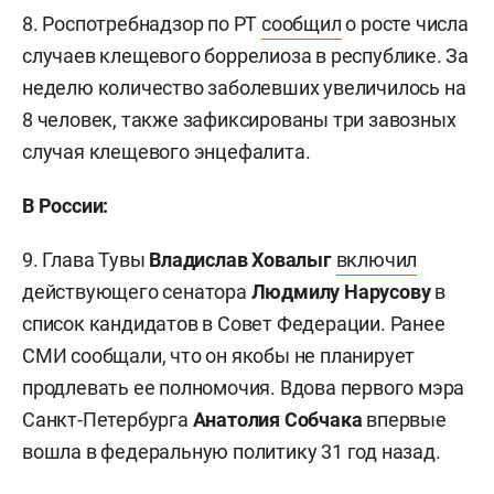
8. Роспотребнадзор по РТ
сообщил
о росте числа
случаев клещевого боррелиоза в республике. За
неделю количество заболевших увеличилось на
8 человек, также зафиксированы три завозных
случая клещевого энцефалита.
В России:
9. Глава Тувы
Владислав Ховалыг
включил
действующего сенатора
Людмилу Нарусову
в
список кандидатов в Совет Федерации. Ранее
СМИ сообщали, что он якобы не планирует
продлевать ее полномочия. Вдова первого мэра
Санкт-Петербурга
Анатолия Собчака
впервые
вошла в федеральную политику 31 год назад.