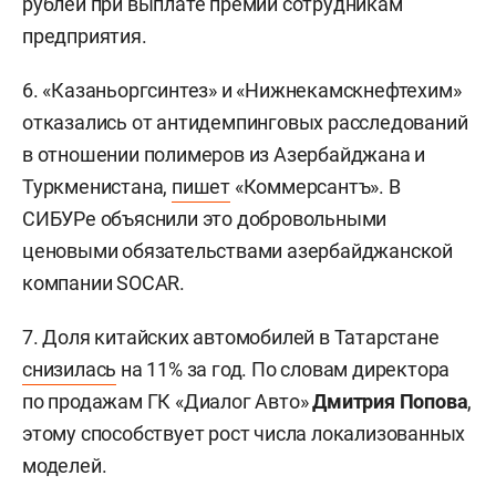
рублей при выплате премий сотрудникам
предприятия.
6. «Казаньоргсинтез» и «Нижнекамскнефтехим»
отказались от антидемпинговых расследований
в отношении полимеров из Азербайджана и
Туркменистана,
пишет
«Коммерсантъ». В
СИБУРе объяснили это добровольными
ценовыми обязательствами азербайджанской
компании SOCAR.
7. Доля китайских автомобилей в Татарстане
снизилась
на 11% за год. По словам директора
по продажам ГК «Диалог Авто»
Дмитрия Попова
,
этому способствует рост числа локализованных
моделей.