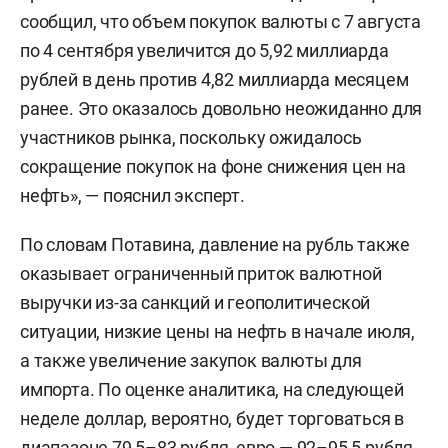
сообщил, что объем покупок валюты с 7 августа
по 4 сентября увеличится до 5,92 миллиарда
рублей в день против 4,82 миллиарда месяцем
ранее. Это оказалось довольно неожиданно для
участников рынка, поскольку ожидалось
сокращение покупок на фоне снижения цен на
нефть», — пояснил эксперт.
По словам Потавина, давление на рубль также
оказывает ограниченный приток валютной
выручки из-за санкций и геополитической
ситуации, низкие цены на нефть в начале июля,
а также увеличение закупок валюты для
импорта. По оценке аналитика, на следующей
неделе доллар, вероятно, будет торговаться в
диапазоне 79,5–83 рубля, евро — 92–95,5 рубля,