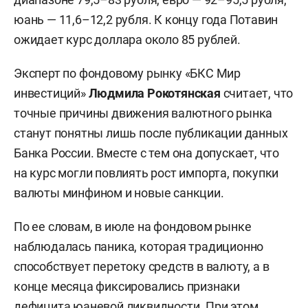
юань — 11,6–12,2 рубля. К концу года Потавин
ожидает курс доллара около 85 рублей.
Эксперт по фондовому рынку «БКС Мир
инвестиций»
Людмила Рокотянская
считает, что
точные причины движения валютного рынка
станут понятны лишь после публикации данных
Банка России. Вместе с тем она допускает, что
на курс могли повлиять рост импорта, покупки
валюты минфином и новые санкции.
По ее словам, в июле на фондовом рынке
наблюдалась паника, которая традиционно
способствует перетоку средств в валюту, а в
конце месяца фиксировались признаки
дефицита юаневой ликвидности. При этом