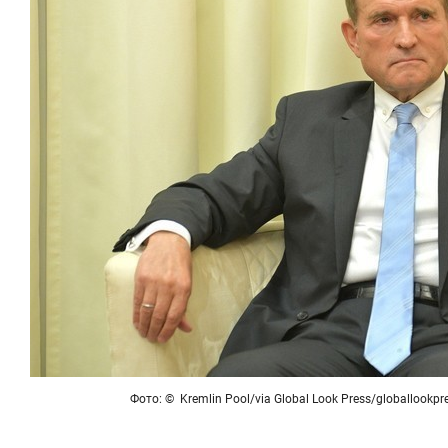
Фото: © Kremlin Pool/via Global Look Press/globallookp