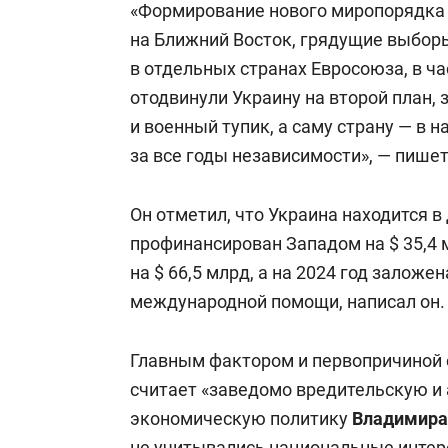
«Формирование нового миропорядка 
на Ближний Восток, грядущие выбор
в отдельных странах Евросоюза, в ч
отодвинули Украину на второй план, 
и военный тупик, а саму страну — в
за все годы независимости», — пише
Он отметил, что Украина находится в
профинансирован Западом на $ 35,4 м
на $ 66,5 млрд, а на 2024 год заложе
международной помощи, написал он.
Главным фактором и первопричиной
считает «заведомо вредительскую и
экономическую политику
Владимира
не учитывались национальные инте