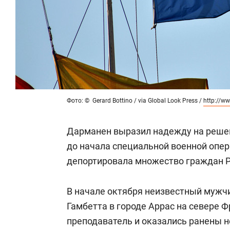
Фото: © Gerard Bottino / via Global Look Press /
http://w
Дарманен выразил надежду на решени
до начала специальной военной опе
депортировала множество граждан 
В начале октября неизвестный мужч
Гамбетта в городе Аррас на севере Ф
преподаватель и оказались ранены н