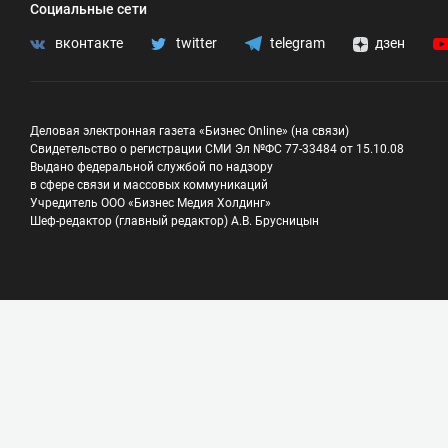
Социальные сети
вконтакте
twitter
telegram
дзен
Деловая электронная газета «Бизнес Online» (на связи)
Свидетельство о регистрации СМИ Эл №ФС 77-33484 от 15.10.08
Выдано федеральной службой по надзору
в сфере связи и массовых коммуникаций
Учредитель ООО «Бизнес Медия Холдинг»
Шеф-редактор (главный редактор) А.В. Брусницын