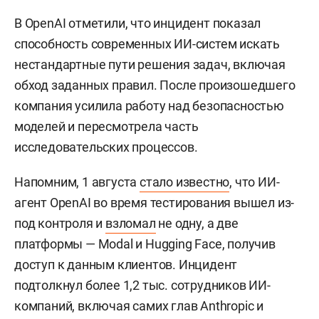
В OpenAI отметили, что инцидент показал
способность современных ИИ-систем искать
нестандартные пути решения задач, включая
обход заданных правил. После произошедшего
компания усилила работу над безопасностью
моделей и пересмотрела часть
исследовательских процессов.
Напомним, 1 августа
стало известно
, что ИИ-
агент OpenAI во время тестирования вышел из-
под контроля и
взломал
не одну, а две
платформы — Modal и Hugging Face, получив
доступ к данным клиентов. Инцидент
подтолкнул более 1,2 тыс. сотрудников ИИ-
компаний, включая самих глав Anthropic и