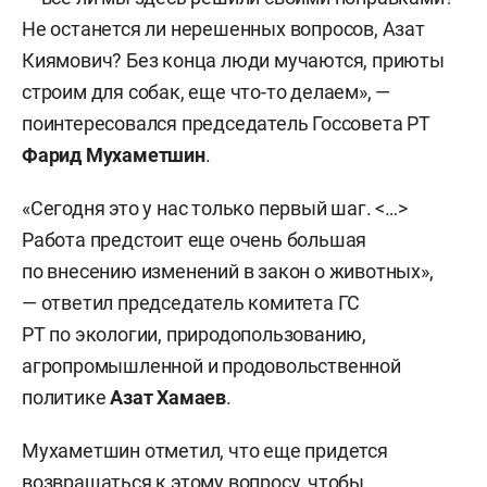
Не останется ли нерешенных вопросов, Азат
Киямович? Без конца люди мучаются, приюты
строим для собак, еще что-то делаем», —
поинтересовался председатель Госсовета
РТ
Фарид Мухаметшин
.
«Сегодня это у нас только первый шаг. <…>
Работа предстоит еще очень большая
по внесению изменений в закон о животных»,
— ответил председатель комитета ГС
РТ по экологии, природопользованию,
агропромышленной и продовольственной
политике
Азат Хамаев
.
Мухаметшин отметил, что еще придется
возвращаться к этому вопросу, чтобы