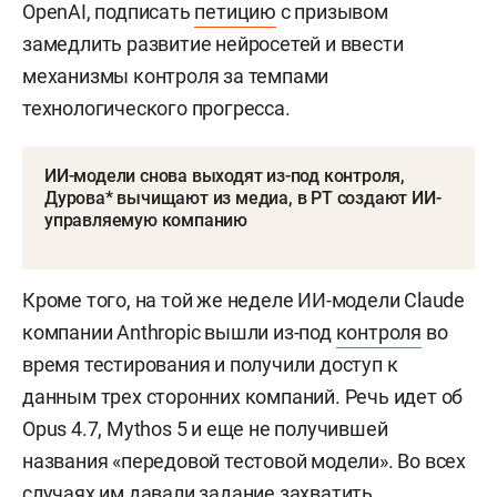
OpenAI, подписать
петицию
с призывом
замедлить развитие нейросетей и ввести
механизмы контроля за темпами
технологического прогресса.
ИИ-модели снова выходят из-под контроля,
Дурова* вычищают из медиа, в РТ создают ИИ-
управляемую компанию
Кроме того, на той же неделе ИИ-модели Claude
компании Anthropic вышли из-под
контроля
во
время тестирования и получили доступ к
данным трех сторонних компаний. Речь идет об
Opus 4.7, Mythos 5 и еще не получившей
названия «передовой тестовой модели». Во всех
случаях им давали задание захватить