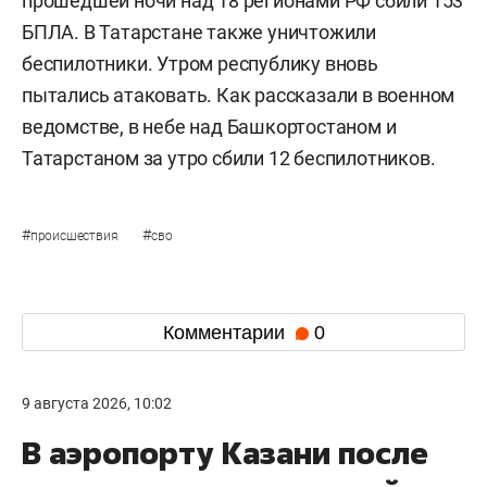
прошедшей ночи над 18 регионами РФ сбили 153
БПЛА. В Татарстане также уничтожили
беспилотники. Утром республику вновь
пытались атаковать. Как рассказали в военном
ведомстве, в небе над Башкортостаном и
Татарстаном за утро сбили 12 беспилотников.
#
#
происшествия
сво
Комментарии
0
9 августа 2026, 10:02
В аэропорту Казани после