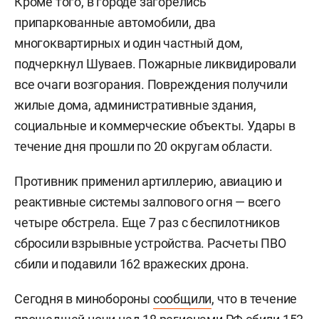
Кроме того, в городе загорелись
припаркованные автомобили, два
многоквартирных и один частный дом,
подчеркнул Шуваев. Пожарные ликвидировали
все очаги возгорания. Повреждения получили
жилые дома, административные здания,
социальные и коммерческие объекты. Удары в
течение дня прошли по 20 округам области.
Противник применил артиллерию, авиацию и
реактивные системы залпового огня — всего
четыре обстрела. Еще 7 раз с беспилотников
сбросили взрывные устройства. Расчеты ПВО
сбили и подавили 162 вражеских дрона.
Сегодня в минобороны
сообщили
, что в течение