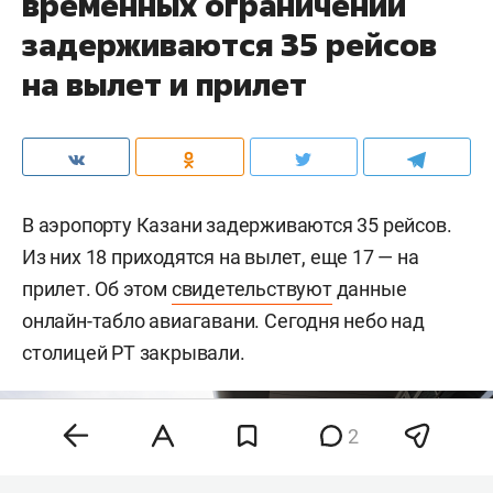
временных ограничений
задерживаются 35 рейсов
на вылет и прилет
В аэропорту Казани задерживаются 35 рейсов.
Из них 18 приходятся на вылет, еще 17 — на
прилет. Об этом
свидетельствуют
данные
онлайн-табло авиагавани. Сегодня небо над
столицей РТ закрывали.
2