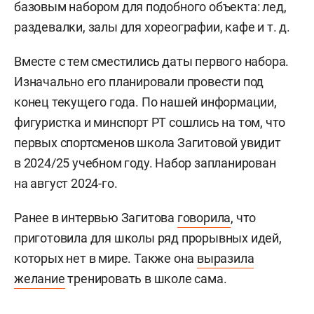
базовым набором для подобного объекта: лед,
раздевалки, залы для хореографии, кафе
и т. д.
Вместе с тем сместились даты первого набора.
Изначально его планировали провести под
конец текущего года. По нашей информации,
фигуристка и минспорт РТ сошлись на том, что
первых спортсменов школа Загитовой увидит
в 2024/25 учебном году. Набор запланирован
на август 2024-го.
Ранее в интервью Загитова
говорила
, что
приготовила для школы ряд прорывных идей,
которых нет в мире. Также она
выразила
желание
тренировать в школе сама.