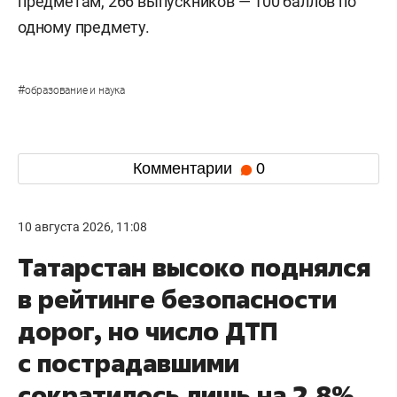
предметам, 266 выпускников — 100 баллов по
одному предмету.
#
образование и наука
Комментарии
0
10 августа 2026, 11:08
Татарстан высоко поднялся
в рейтинге безопасности
дорог, но число ДТП
с пострадавшими
сократилось лишь на 2,8%