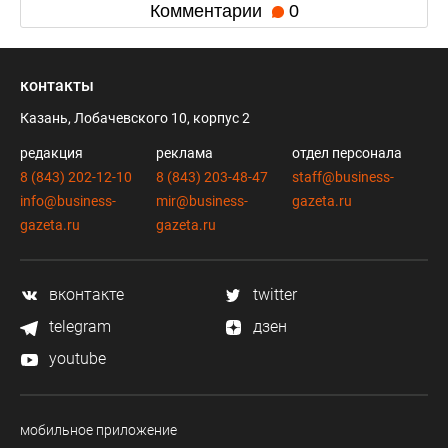
Комментарии
0
контакты
Казань, Лобачевского 10, корпус 2
редакция
реклама
отдел персонала
8 (843) 202-12-10
8 (843) 203-48-47
staff@business-
info@business-
mir@business-
gazeta.ru
gazeta.ru
gazeta.ru
вконтакте
twitter
telegram
дзен
youtube
мобильное приложение