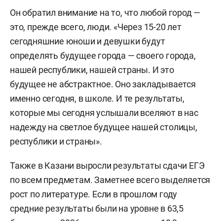
Он обратил внимание на то, что любой город —
это, прежде всего, люди. «Через 15-20 лет
сегодняшние юноши и девушки будут
определять будущее города — своего города,
нашей республики, нашей страны. И это
будущее не абстрактное. Оно закладывается
именно сегодня, в школе. И те результаты,
которые мы сегодня услышали вселяют в нас
надежду на светлое будущее нашей столицы,
республики и страны».
Также в Казани выросли результаты сдачи ЕГЭ
по всем предметам. Заметнее всего выделяется
рост по литературе. Если в прошлом году
средние результаты были на уровне в 63,5