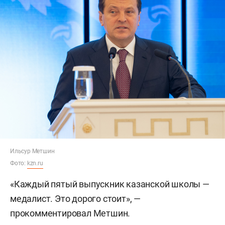
Ильсур Метшин
Фото:
kzn.ru
«Каждый пятый выпускник казанской школы —
медалист. Это дорого стоит», —
прокомментировал Метшин.