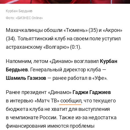
Курбан Бердыев
Фото: «БИЗНЕС Online»
Махачкалинцы обошли «Тюмень» (35) и «Акрон»
(34). Тольяттинский клуб на своем поле уступил
астраханскому «Волгарю» (0:1).
Напомним, летом «Динамо» возглавил
Курбан
Бердыев
. Генеральный директор клуба —
Шамиль Газизов
—
ранее работал в «Уфе».
Ранее президент «Динамо»
Гаджи Гаджиев
в интервью «Матч ТВ»
сообщил
, что текущего
бюджета клуба не хватит для выступления
в чемпионате России. Также из-за недостатка
финансирования имеются проблемы