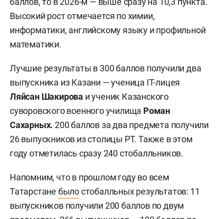
баллов, то в 2026-м — выше сразу на 10,3 пункта.
Высокий рост отмечается по химии,
информатики, английскому языку и профильной
математики.
Лучшие результаты в 300 баллов получили два
выпускника из Казани — ученица IT-лицея
Ляйсан Шакирова
и ученик Казанского
суворовского военного училища
Роман
Сахарных.
200 баллов за два предмета получили
26 выпускников из столицы РТ. Также в этом
году отметилась сразу 240 стобалльников.
Напомним, что в прошлом году во всем
Татарстане
было
стобалльных результатов: 11
выпускников получили 200 баллов по двум