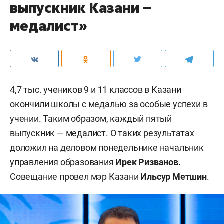
выпускник Казани –
медалист»
4,7 тыс. учеников 9 и 11 классов в Казани
окончили школы с медалью за особые успехи в
учении. Таким образом, каждый пятый
выпускник — медалист. О таких результатах
доложил на деловом понедельнике начальник
управления образования
Ирек Ризванов.
Совещание провел мэр Казани
Ильсур Метшин
.