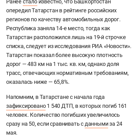
Ранее
стало
известно, что Башкортостан
опередил Татарстан в рейтинге российских
регионов по качеству автомобильных дорог.
Республика заняла 14-е место, тогда как
Татарстан расположился лишь на 19-й строчке
списка, следует из исследования РИА «Новости».
Татарстан показал более высокую плотность
дорог — 483 км на 1 тыс. кв. км, однако доля
трасс, отвечающих нормативным требованиям,
оказалась ниже — 65,8%.
Напомним, в Татарстане с начала года
зафиксировано
1 540 ДТП, в которых погиб 161
человек. Количество погибших увеличилось
сразу на 50, если сравнивать с
данными
за 24
мая.