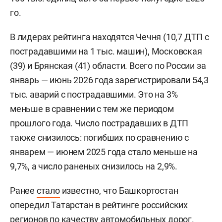
го.
В лидерах рейтинга находятся Чечня (10,7 ДТП с
пострадавшими на 1 тыс. машин), Московская
(39) и Брянская (41) области. Всего по России за
январь — июнь 2026 года зарегистрировали 54,3
тыс. аварий с пострадавшими. Это на 3%
меньше в сравнении с тем же периодом
прошлого года. Число пострадавших в ДТП
также снизилось: погибших по сравнению с
январем — июнем 2025 года стало меньше на
9,7%, а число раненых снизилось на 2,9%.
Ранее
стало
известно, что Башкортостан
опередил Татарстан в рейтинге российских
регионов по качеству автомобильных дорог.