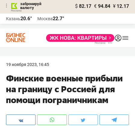
забронируй
$
82.17
€
94.84
¥
12.17
валюту
20.6°
22.7°
Казань
Москва
19 ноября 2023, 16:45
Финские военные прибыли
на границу с Россией для
помощи пограничникам