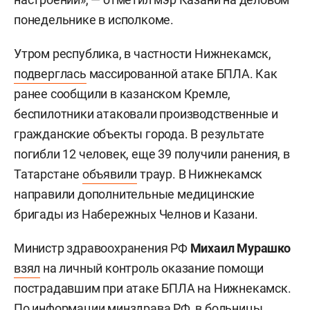
понедельнике в исполкоме.
Утром республика, в частности Нижнекамск,
подверглась
массированной атаке БПЛА. Как
ранее сообщили в казанском Кремле,
беспилотники атаковали производственные и
гражданские объекты города. В результате
погибли 12 человек, еще 39 получили ранения, в
Татарстане
объявили
траур. В Нижнекамск
направили дополнительные медицинские
бригады из Набережных Челнов и Казани.
Министр здравоохранения РФ
Михаил Мурашко
взял
на личный контроль оказание помощи
пострадавшим при атаке БПЛА на Нижнекамск.
По информации минздрава РФ, в больницы