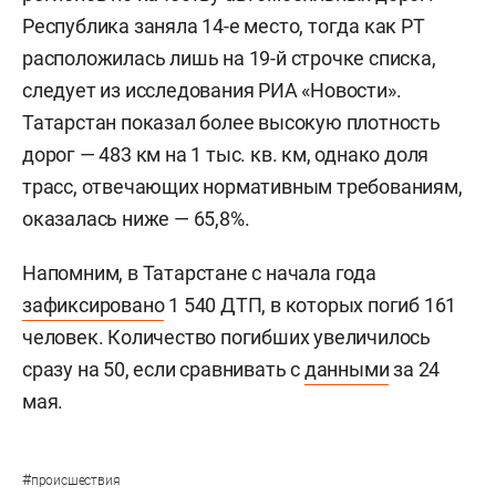
Республика заняла 14-е место, тогда как РТ
расположилась лишь на 19-й строчке списка,
следует из исследования РИА «Новости».
Татарстан показал более высокую плотность
дорог — 483 км на 1 тыс. кв. км, однако доля
трасс, отвечающих нормативным требованиям,
оказалась ниже — 65,8%.
Напомним, в Татарстане с начала года
зафиксировано
1 540 ДТП, в которых погиб 161
человек. Количество погибших увеличилось
сразу на 50, если сравнивать с
данными
за 24
мая.
#
происшествия