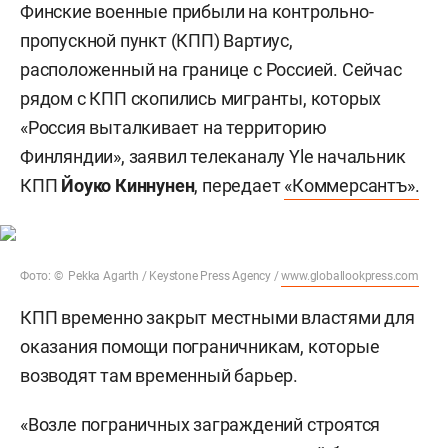
Финские военные прибыли на контрольно-
пропускной пункт (КПП) Вартиус,
расположенный на границе с Россией. Сейчас
рядом с КПП скопились мигранты, которых
«Россия выталкивает на территорию
Финляндии», заявил телеканалу Yle начальник
КПП
Йоуко Киннунен
, передает
«Коммерсантъ».
Фото: © Pekka Agarth / Keystone Press Agency /
www.globallookpress.com
КПП временно закрыт местными властями для
оказания помощи пограничникам, которые
возводят там временный барьер.
«Возле пограничных заграждений строятся