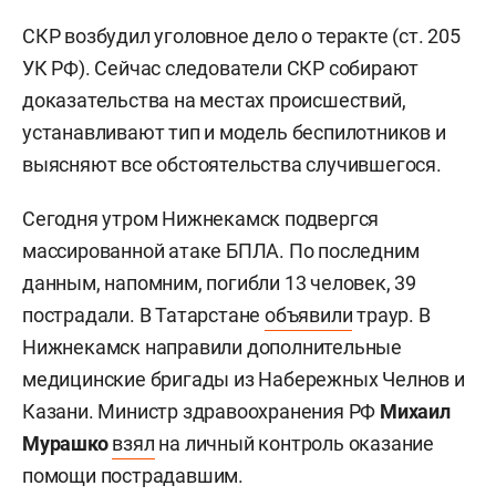
СКР возбудил уголовное дело о теракте (ст. 205
УК РФ). Сейчас следователи СКР собирают
доказательства на местах происшествий,
устанавливают тип и модель беспилотников и
выясняют все обстоятельства случившегося.
Сегодня утром Нижнекамск подвергся
массированной атаке БПЛА. По последним
данным, напомним, погибли 13 человек, 39
пострадали. В Татарстане
объявили
траур. В
Нижнекамск направили дополнительные
медицинские бригады из Набережных Челнов и
Казани. Министр здравоохранения РФ
Михаил
Мурашко
взял
на личный контроль оказание
помощи пострадавшим.