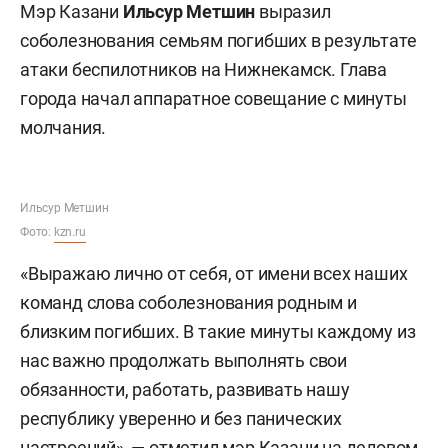
Мэр Казани
Ильсур Метшин
выразил
соболезнования семьям погибших в результате
атаки беспилотников на Нижнекамск. Глава
города начал аппаратное совещание с минуты
молчания.
Ильсур Метшин
Фото:
kzn.ru
«Выражаю лично от себя, от имени всех наших
команд слова соболезнования родным и
близким погибших. В такие минуты каждому из
нас важно продолжать выполнять свои
обязанности, работать, развивать нашу
республику уверенно и без панических
настроений», — отметил мэр Казани на деловом