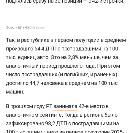
поднялась сразу на 30 позиций — с 42-й строчки.
Фото: «БИЗНЕС Online»
Так, в республике в первом полугодии в среднем
произошло 64,4 ДТП с пострадавшими на 100
тыс. единиц авто. Это на 2,8% меньше, чем за
аналогичный период прошлого года. При этом
число пострадавших (и погибших, и раненых)
достигло 44,7 человека в среднем на 100 тыс.
машин.
В прошлом году РТ
занимала
42-е место в
аналогичном рейтинге. Тогда в регионе было
зафиксировано 98,2 ДТП с пострадавшими на
100 тыс. единиц авто за первое полугодие 2025-