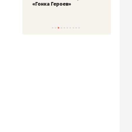
«Гонка Героев»
Казан