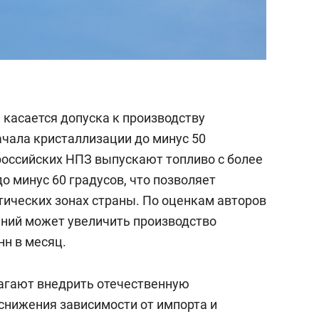
касается допуска к производству
ачала кристаллизации до минус 50
российских НПЗ выпускают топливо с более
 минус 60 градусов, что позволяет
тических зонах страны. По оценкам авторов
ний может увеличить производство
нн в месяц.
агают внедрить отечественную
снижения зависимости от импорта и