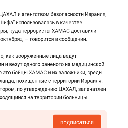
ЦАХАЛ и агентством безопасности Израиля,
Шифа“ использовалась в качестве
уры, куда террористы ХАМАС доставили
 октября», — говорится в сообщении.
о, как вооруженные лица ведут
н и везут одного раненого на медицинской
о это бойцы ХАМАС и их заложники, среди
ланда, похищенные с территории Израиля.
отором, по утверждению ЦАХАЛ, запечатлен
ходящийся на территории больницы.
подписаться