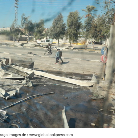
состоянием как основа
антихрупких команд
ago-images.de
/
www.globallookpress.com