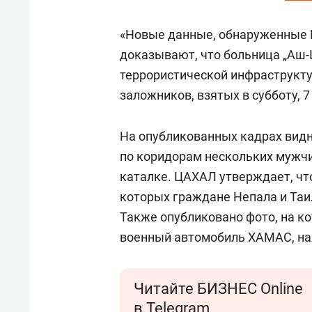
«Новые данные, обнаруженные 
доказывают, что больница „Аш-
террористической инфраструкт
заложников, взятых в субботу, 7
На опубликованных кадрах видн
по коридорам нескольких мужчи
каталке. ЦАХАЛ утверждает, чт
которых граждане Непала и Таи
Также опубликовано фото, на к
военный автомобиль ХАМАС, на
Читайте БИЗНЕС Online
в Telegram