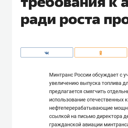
требования к 
ради роста пр
Минтранс России обсуждает с у
увеличению выпуска топлива дл
предлагается смягчить отдельн
использование отечественных 
нефтеперерабатывающие мощно
ссылкой на письмо директора д
гражданской авиации минтран