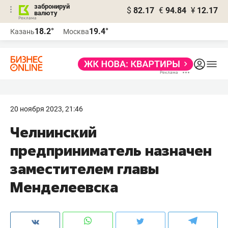
забронируй
$
82.17
€
94.84
¥
12.17
валюту
18.2°
19.4°
Казань
Москва
20 ноября 2023, 21:46
Челнинский
предприниматель назначен
заместителем главы
Менделеевска