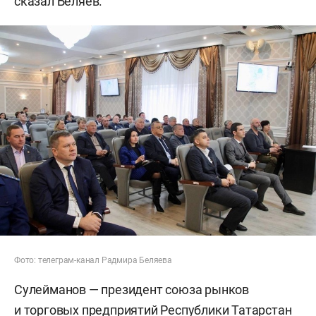
сказал Беляев.
Фото: телеграм-канал Радмира Беляева
Сулейманов — президент союза рынков
и торговых предприятий Республики Татарстан