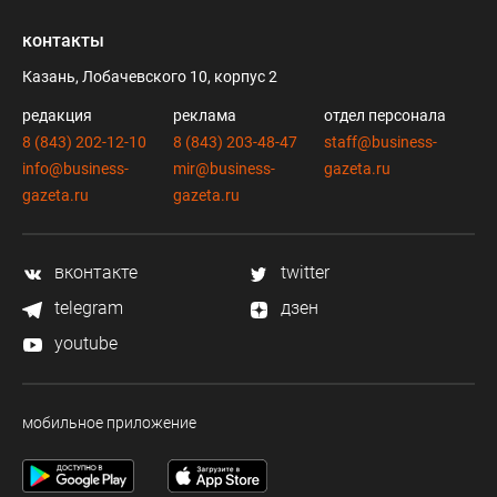
контакты
Казань, Лобачевского 10, корпус 2
редакция
реклама
отдел персонала
8 (843) 202-12-10
8 (843) 203-48-47
staff@business-
info@business-
mir@business-
gazeta.ru
gazeta.ru
gazeta.ru
вконтакте
twitter
telegram
дзен
youtube
мобильное приложение