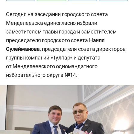
Сегодня на заседании городского совета
Менделеевска единогласно избрали
заместителем главы города и заместителем
председателя городского совета
Наиля
Сулейманова
, председателя совета директоров
группы компаний «Тулпар» и депутата
от Менделеевского одномандатного
избирательного округа №14.